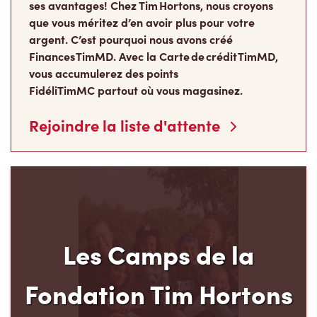
Le programme pluriannuel des Camps de la
Fondation Tim Hortons® permet aux jeunes de
milieux défavorisés âgés de 12 à 16 ans de
développer leur leadership, leur résilience et leur
sens des responsabilités, au moment carrefour
de leur vie où ils déterminent ce qu’ils
deviendront à l’âge adulte.
Faire un don