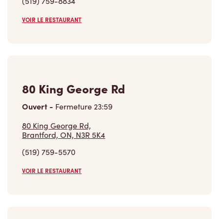
177 Paris Rd
Ouvert
-
Fermeture
22:00
177 Paris Rd,
Brantford, ON, N3R 1J2
(519) 754-0496
VOIR LE RESTAURANT
Trouver un restaurant