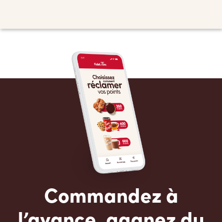
Commandez à
l’avance, gagnez du