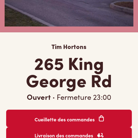
Tim Hortons
265 King
George Rd
Ouvert
·
Fermeture
23:00
Cueillette des commandes
Livraison des commandes