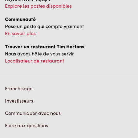
Politique de confidentialité
Conditions de service
Marques de commerce
Accessibilité
Diagnostic
Contactez-nous
TM & © Tim Hortons, 2023