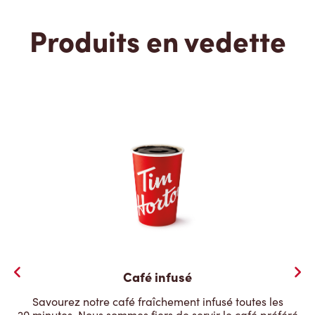
Produits en vedette
Café infusé
Savourez notre café fraîchement infusé toutes les
20 minutes. Nous sommes fiers de servir le café préféré