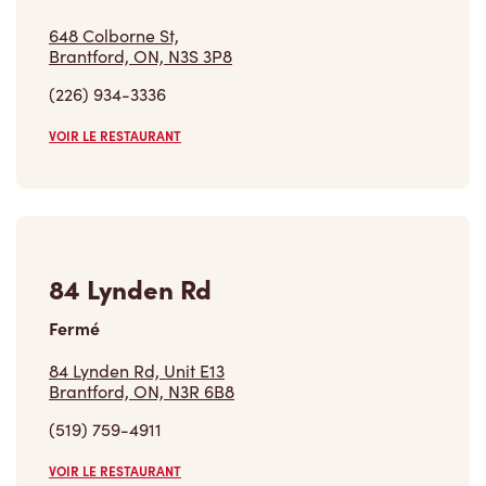
648 Colborne St,
Brantford, ON, N3S 3P8
(226) 934-3336
VOIR LE RESTAURANT
84 Lynden Rd
Fermé
84 Lynden Rd, Unit E13
Brantford, ON, N3R 6B8
(519) 759-4911
VOIR LE RESTAURANT