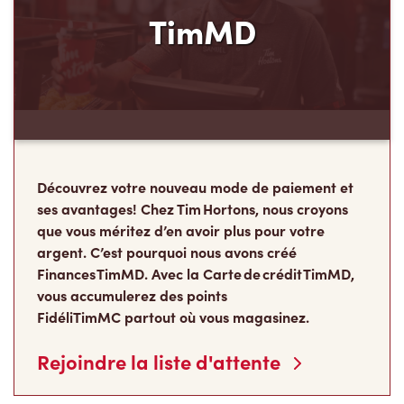
TimMD
Découvrez votre nouveau mode de paiement et
ses avantages! Chez Tim Hortons, nous croyons
que vous méritez d’en avoir plus pour votre
argent. C’est pourquoi nous avons créé
Finances TimMD. Avec la Carte de crédit TimMD,
vous accumulerez des points
FidéliTimMC partout où vous magasinez.
Rejoindre la liste d'attente