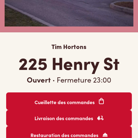
Tim Hortons
225 Henry St
Ouvert
·
Fermeture
23:00
Cueillette des commandes
Livraison des commandes
Restauration des commandes