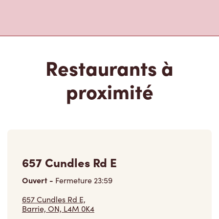
Restaurants à
proximité
657 Cundles Rd E
Ouvert
-
Fermeture
23:59
657 Cundles Rd E,
Barrie, ON, L4M 0K4