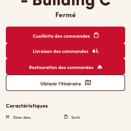
Fermé
Cueillette des commandes
Livraison des commandes
Restauration des commandes
Obtenir l’itinéraire
Caractéristiques
Dîner dans
Sortir