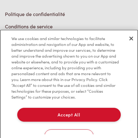
Politique de confidentialité
Conditions de service
Marques de commerce
We use cookies and similar technologies to facilitate
administration and navigation of our App and website, to
better understand and improve our services, to determine
Accessibilité
and improve the advertising shown to you on our App and
website or elsewhere, and to provide you with a customized
Diagnostic
online experience, including by providing you with
personalized content and ads that are more relevant to
you. Learn more about this in our Privacy Policy. Click
Contactez-nous
“Accept All” to consent to the use of all cookies and similar
technologies for these purposes, or select “Cookies
Settings” to customize your choices.
Accept All
TM & © Tim Hortons, 2023
Cookies Settings
EN/CA