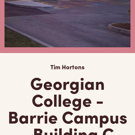
Tim Hortons
Georgian
College -
Barrie Campus
- Building C