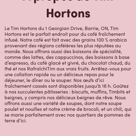
Hortons
Le Tim Hortons du 1 Georgian Drive, Barrie, ON, Tim
Hortons est le parfait endroit pour du café fraîchement
infusé. Notre café est fait avec des grains 100 % arabica
provenant des régions caféières les plus réputées au
monde. Nous offrons aussi des boissons de spécialité,
comme des lattes, des cappuccinos, des boissons à base
d’espresso, du café glacé et givré, du chocolat chaud, du
thé et nos RafraîchiTim aux vrais fruits. Arrêtez-vous pour
une collation rapide ou un délicieux repas pour le
déjeuner, le dîner ou le souper. Nos œufs d’ici
fraîchement cassés sont disponibles jusqu’à 16 h. Goûtez
à nos succulentes pâtisseries : biscuits, muffins, Timbits et
beignes, y compris nos délicieux beignes de rêve. Nous
offrons aussi une variété de soupes, dont notre soupe
poulet et nouilles et notre crème de brocoli, et un chili, qui
se marie parfaitement avec nos quartiers de pommes de
terre d’ici.