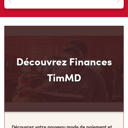
Découvrez Finances
TimMD
Découvrez votre nouveau mode de paiement et