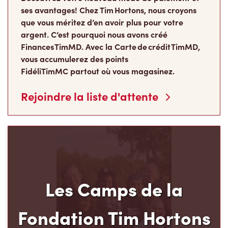
ses avantages! Chez Tim Hortons, nous croyons
que vous méritez d’en avoir plus pour votre
argent. C’est pourquoi nous avons créé
Finances TimMD. Avec la Carte de crédit TimMD,
vous accumulerez des points
FidéliTimMC partout où vous magasinez.
Rejoindre la liste d'attente
Les Camps de la
Fondation Tim Hortons