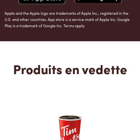
Apple and the Apple logo are trademarks of Apple Inc., registered in the
U.S. and other countries. App store is a service mark of Apple Inc. Google
Play is a trademark of Google Inc. Terms apply.
Produits en vedette