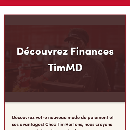
Découvrez Finances
TimMD
Découvrez votre nouveau mode de paiement et
ses avantages! Chez Tim Hortons, nous croyons
que vous méritez d’en avoir plus pour votre
argent. C’est pourquoi nous avons créé