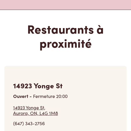
Restaurants à
proximité
14923 Yonge St
Ouvert
-
Fermeture
20:00
14923 Yonge St,
Aurora, ON, L4G 1M8
(647) 343-2756
VOIR LE RESTAURANT