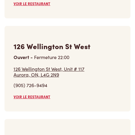
126 Wellington St West
Ouvert
-
Fermeture
22:00
126 Wellington St West, Unit # 117
Aurora, ON, L4G 2N9
(905) 726-9494
VOIR LE RESTAURANT
304 Wellington St East