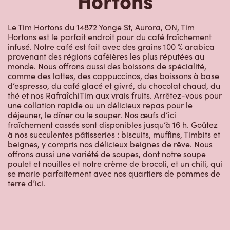
Le Tim Hortons du 14872 Yonge St, Aurora, ON, Tim
Hortons est le parfait endroit pour du café fraîchement
infusé. Notre café est fait avec des grains 100 % arabica
provenant des régions caféières les plus réputées au
monde. Nous offrons aussi des boissons de spécialité,
comme des lattes, des cappuccinos, des boissons à base
d’espresso, du café glacé et givré, du chocolat chaud, du
thé et nos RafraîchiTim aux vrais fruits. Arrêtez-vous pour
une collation rapide ou un délicieux repas pour le
déjeuner, le dîner ou le souper. Nos œufs d’ici
fraîchement cassés sont disponibles jusqu’à 16 h. Goûtez
à nos succulentes pâtisseries : biscuits, muffins, Timbits et
beignes, y compris nos délicieux beignes de rêve. Nous
offrons aussi une variété de soupes, dont notre soupe
poulet et nouilles et notre crème de brocoli, et un chili, qui
se marie parfaitement avec nos quartiers de pommes de
terre d’ici.