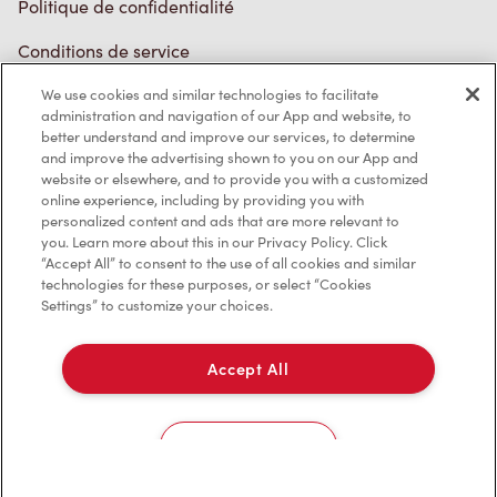
Conditions de service
Marques de commerce
We use cookies and similar technologies to facilitate
Accessibilité
administration and navigation of our App and website, to
better understand and improve our services, to determine
Diagnostic
and improve the advertising shown to you on our App and
website or elsewhere, and to provide you with a customized
online experience, including by providing you with
Contactez-nous
personalized content and ads that are more relevant to
you. Learn more about this in our Privacy Policy. Click
“Accept All” to consent to the use of all cookies and similar
technologies for these purposes, or select “Cookies
Settings” to customize your choices.
TM & © Tim Hortons, 2023
Accept All
EN/CA
Cookies Settings