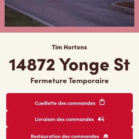
Tim Hortons
14872 Yonge St
Fermeture Temporaire
Cueillette des commandes
Livraison des commandes
Restauration des commandes