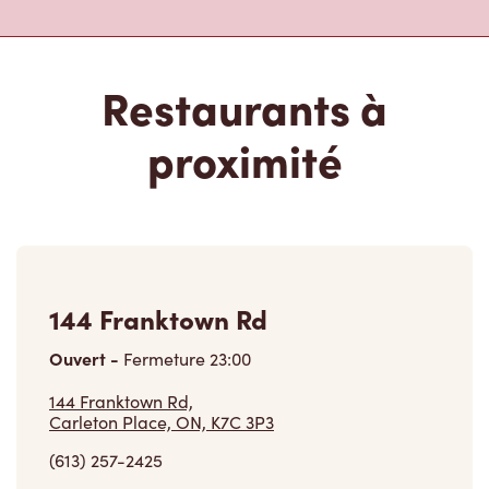
Restaurants à
proximité
144 Franktown Rd
Ouvert
-
Fermeture
23:00
144 Franktown Rd,
Carleton Place, ON, K7C 3P3
(613) 257-2425
VOIR LE RESTAURANT