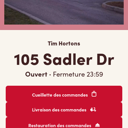
Tim Hortons
105 Sadler Dr
Ouvert
·
Fermeture
23:59
Cueillette des commandes
Livraison des commandes
Restauration des commandes