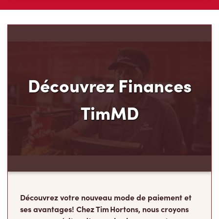
Découvrez Finances
TimMD
Découvrez votre nouveau mode de paiement et
ses avantages! Chez Tim Hortons, nous croyons
que vous méritez d’en avoir plus pour votre
argent. C’est pourquoi nous avons créé