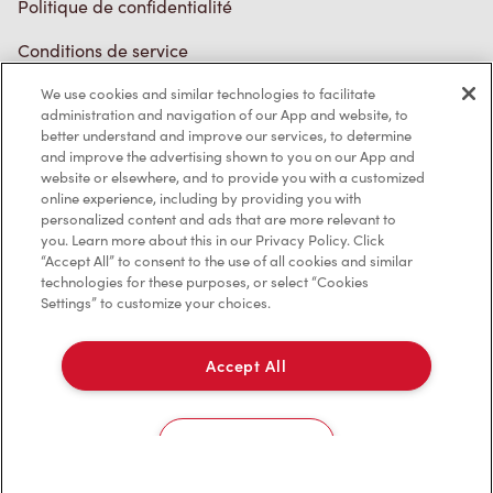
Conditions de service
Marques de commerce
We use cookies and similar technologies to facilitate
Accessibilité
administration and navigation of our App and website, to
better understand and improve our services, to determine
Diagnostic
and improve the advertising shown to you on our App and
website or elsewhere, and to provide you with a customized
online experience, including by providing you with
Contactez-nous
personalized content and ads that are more relevant to
you. Learn more about this in our Privacy Policy. Click
“Accept All” to consent to the use of all cookies and similar
technologies for these purposes, or select “Cookies
Settings” to customize your choices.
TM & © Tim Hortons, 2023
Accept All
EN/CA
Cookies Settings