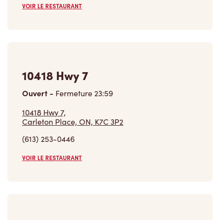
10418 Hwy 7
Ouvert
-
Fermeture
23:59
10418 Hwy 7,
Carleton Place, ON, K7C 3P2
(613) 253-0446
VOIR LE RESTAURANT
10483 Hwy 7 & 15