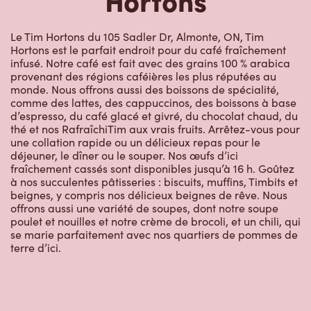
Le Tim Hortons du 105 Sadler Dr, Almonte, ON, Tim
Hortons est le parfait endroit pour du café fraîchement
infusé. Notre café est fait avec des grains 100 % arabica
provenant des régions caféières les plus réputées au
monde. Nous offrons aussi des boissons de spécialité,
comme des lattes, des cappuccinos, des boissons à base
d’espresso, du café glacé et givré, du chocolat chaud, du
thé et nos RafraîchiTim aux vrais fruits. Arrêtez-vous pour
une collation rapide ou un délicieux repas pour le
déjeuner, le dîner ou le souper. Nos œufs d’ici
fraîchement cassés sont disponibles jusqu’à 16 h. Goûtez
à nos succulentes pâtisseries : biscuits, muffins, Timbits et
beignes, y compris nos délicieux beignes de rêve. Nous
offrons aussi une variété de soupes, dont notre soupe
poulet et nouilles et notre crème de brocoli, et un chili, qui
se marie parfaitement avec nos quartiers de pommes de
terre d’ici.