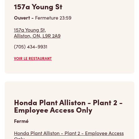
Ouvert
-
Fermeture
23:59
157a Young St,
Alliston, ON, L9R 2A9
(705) 434-9931
VOIR LE RESTAURANT
Honda Plant Alliston - Plant 2 -
Employee Access Only
Fermé
Honda Plant Alliston - Plant 2 - Employee Access
Only,
Alliston, ON, L9R 1N8
(705) 435-5561