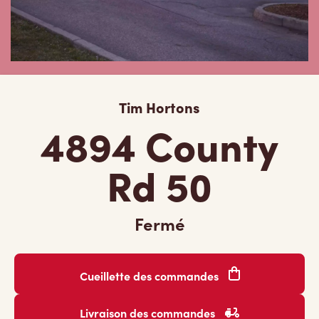
Tim Hortons
4894 County
Rd 50
Fermé
Cueillette des commandes
Livraison des commandes