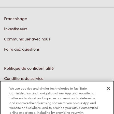
Franchisage
Investisseurs
Communiquer avec nous
Foire aux questions
Politique de confidentialité
Conditions de service
Marques de commerce
Accessibilité
We use cookies and similar technologies to facilitate
administration and navigation of our App and website, to
Diagnostic
better understand and improve our services, to determine
and improve the advertising shown to you on our App and
website or elsewhere, and to provide you with a customized
Contactez-nous
online experience, including by providing you with