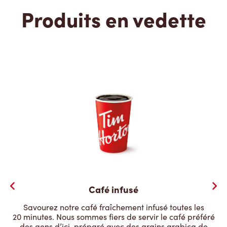
Produits en vedette
Café infusé
Savourez notre café fraîchement infusé toutes les
20 minutes. Nous sommes fiers de servir le café préféré
des gens d’ici, préparé avec des grains arabica de