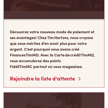
Découvrez votre nouveau mode de paiement et
ses avantages! Chez Tim Hortons, nous croyons
que vous méritez d’en avoir plus pour votre
argent. C’est pourquoi nous avons créé
Finances TimMD. Avec la Carte de crédit TimMD,
vous accumulerez des points
FidéliTimMC partout où vous magasinez.
Rejoindre la liste d'attente