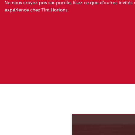
expérience chez Tim Hortons.