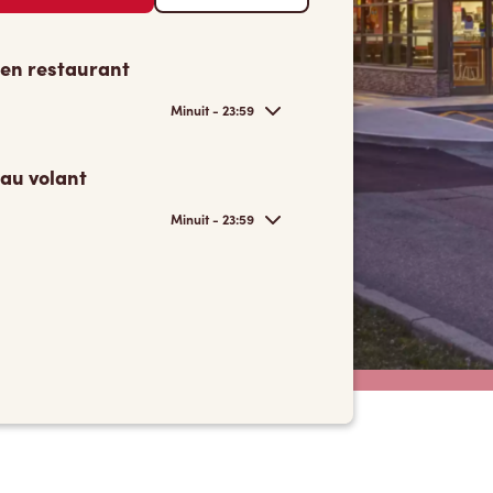
 en restaurant
Minuit - 23:59
 au volant
Minuit - 23:59