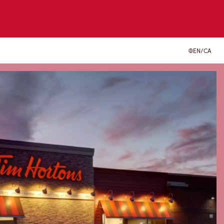
EN/CA