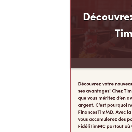
Découvrez
Ti
Découvrez votre nouvea
ses avantages! Chez Tim
que vous méritez d’en av
argent. C’est pourquoi n
Finances TimMD. Avec la
vous accumulerez des po
FidéliTimMC partout où 