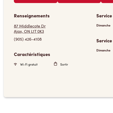
Renseignements
Service
87 Middlecote Dr
Dimanche
Ajax, ON L1T 0K3
(905) 426-4108
Service
Dimanche
Caractéristiques
Wi-Fi gratuit
Sortir