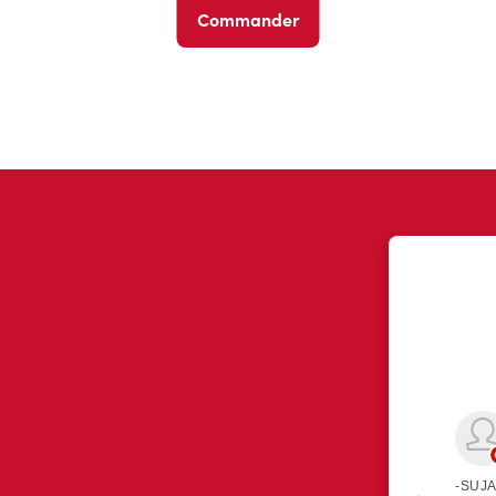
Commander
ont eu à dire au sujet de leur