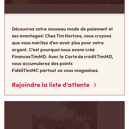
Découvrez votre nouveau mode de paiement et
ses avantages! Chez Tim Hortons, nous croyons
que vous méritez d’en avoir plus pour votre
argent. C’est pourquoi nous avons créé
Finances TimMD. Avec la Carte de crédit TimMD,
vous accumulerez des points
FidéliTimMC partout où vous magasinez.
Rejoindre la liste d'attente