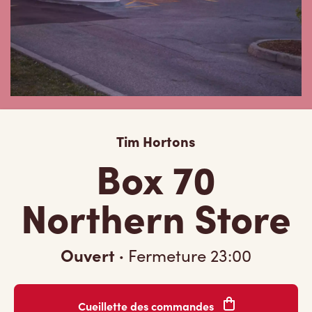
Tim Hortons
Box 70
Northern Store
Ouvert
·
Fermeture
23:00
Cueillette des commandes