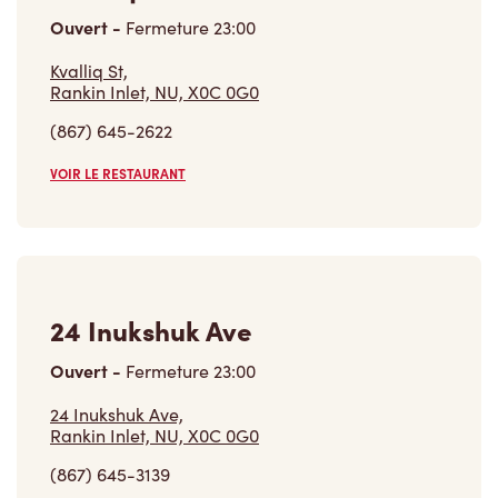
Ouvert
-
Fermeture
23:00
Kvalliq St,
Rankin Inlet, NU, X0C 0G0
(867) 645-2622
VOIR LE RESTAURANT
24 Inukshuk Ave
Ouvert
-
Fermeture
23:00
24 Inukshuk Ave,
Rankin Inlet, NU, X0C 0G0
(867) 645-3139