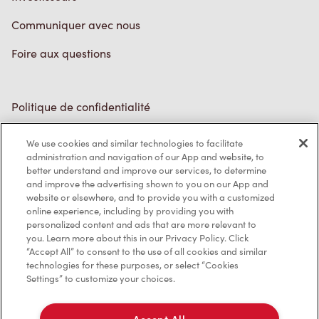
Communiquer avec nous
Foire aux questions
Politique de confidentialité
Conditions de service
We use cookies and similar technologies to facilitate
administration and navigation of our App and website, to
Marques de commerce
better understand and improve our services, to determine
and improve the advertising shown to you on our App and
Accessibilité
website or elsewhere, and to provide you with a customized
online experience, including by providing you with
Diagnostic
personalized content and ads that are more relevant to
you. Learn more about this in our Privacy Policy. Click
“Accept All” to consent to the use of all cookies and similar
Contactez-nous
technologies for these purposes, or select “Cookies
Settings” to customize your choices.