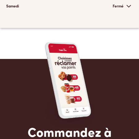
Samedi
Fermé
Commandez à