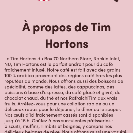
À propos de Tim
Hortons
Le Tim Hortons du Box 70 Northern Store, Rankin Inlet,
NU, Tim Hortons est le parfait endroit pour du café
fraîchement infusé. Notre café est fait avec des grains
100 % arabica provenant des régions caféières les plus
réputées au monde. Nous offrons aussi des boissons de
spécialité, comme des lattes, des cappuccinos, des
boissons à base d’espresso, du café glacé et givré, du
chocolat chaud, du thé et nos RafraîchiTim aux vrais
fruits. Arrêtez-vous pour une collation rapide ou un
délicieux repas pour le déjeuner, le dîner ou le souper.
Nos œufs d’ici fraîchement cassés sont disponibles
jusqu’à 16 h. Goûtez à nos succulentes pâtisseries :
biscuits, muffins, Timbits et beignes, y compris nos
délicieux beignes de rêve. Nous offrons aussi une variété