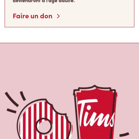
deviendront à l’âge adulte.
Faire un don