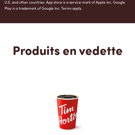
U.S. and other countries. App store is a service mark of Apple Inc. Google
Play is a trademark of Google Inc. Terms apply.
Produits en vedette