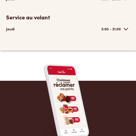
Service au volant
Jeudi
5:00 - 21:00