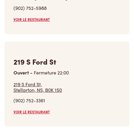
(902) 752-5988
VOIR LE RESTAURANT
219 S Ford St
Ouvert
-
Fermeture
22:00
219 S Ford St,
Stellarton, NS, B0K 1S0
(902) 752-3361
VOIR LE RESTAURANT