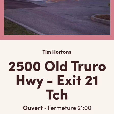
Tim Hortons
2500 Old Truro
Hwy - Exit 21
Tch
Ouvert
·
Fermeture
21:00