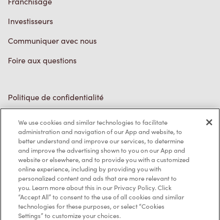
Franchisage
Investisseurs
Communiquer avec nous
Foire aux questions
Politique de confidentialité
Conditions de service
We use cookies and similar technologies to facilitate
administration and navigation of our App and website, to
Marques de commerce
better understand and improve our services, to determine
and improve the advertising shown to you on our App and
Accessibilité
website or elsewhere, and to provide you with a customized
online experience, including by providing you with
Diagnostic
personalized content and ads that are more relevant to
you. Learn more about this in our Privacy Policy. Click
“Accept All” to consent to the use of all cookies and similar
Contactez-nous
technologies for these purposes, or select “Cookies
Settings” to customize your choices.