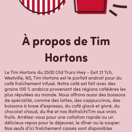
À propos de Tim
Hortons
Le Tim Hortons du 2500 Old Truro Hwy - Exit 21 Tch,
Westville, NS, Tim Hortons est le parfait endroit pour du
café fraîchement infusé. Notre café est fait avec des
grains 100 % arabica provenant des régions caféières les
plus réputées au monde. Nous offrons aussi des boissons
de spécialité, comme des lattes, des cappuccinos, des
boissons à base d’espresso, du café glacé et givré, du
chocolat chaud, du thé et nos RafraîchiTim aux vrais
fruits. Arrêtez-vous pour une collation rapide ou un
délicieux repas pour le déjeuner, le dîner ou le souper.
Nos œufs d’ici fraîchement cassés sont disponibles