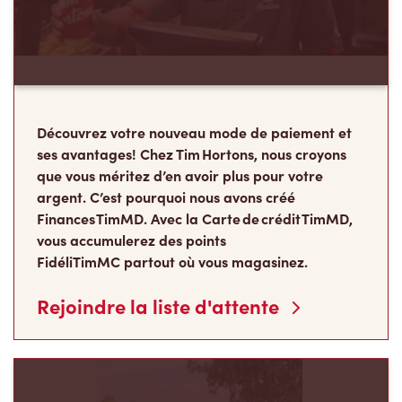
Découvrez votre nouveau mode de paiement et
ses avantages! Chez Tim Hortons, nous croyons
que vous méritez d’en avoir plus pour votre
argent. C’est pourquoi nous avons créé
Finances TimMD. Avec la Carte de crédit TimMD,
vous accumulerez des points
FidéliTimMC partout où vous magasinez.
Rejoindre la liste d'attente