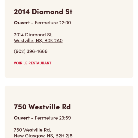
2014 Diamond St
Ouvert
-
Fermeture
22:00
2014 Diamond St,
Westville, NS, B0K 2A0
(902) 396-1666
VOIR LE RESTAURANT
750 Westville Rd
Ouvert
-
Fermeture
23:59
750 Westville Rd,
New Glasgow, NS, B2H 2J8