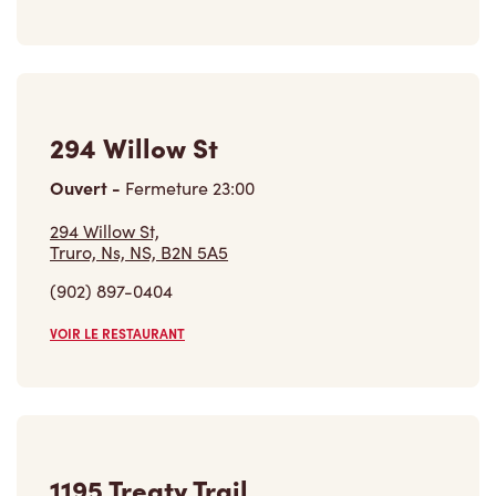
294 Willow St
Ouvert
-
Fermeture
23:00
294 Willow St,
Truro, Ns, NS, B2N 5A5
(902) 897-0404
VOIR LE RESTAURANT
1195 Treaty Trail