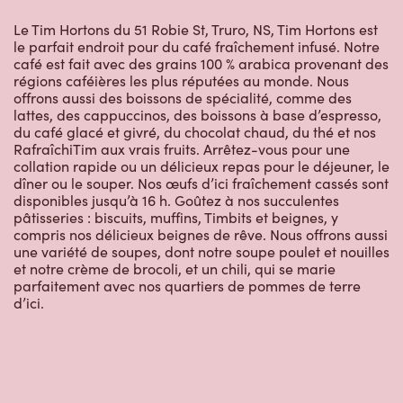
Le Tim Hortons du 51 Robie St, Truro, NS, Tim Hortons est
le parfait endroit pour du café fraîchement infusé. Notre
café est fait avec des grains 100 % arabica provenant des
régions caféières les plus réputées au monde. Nous
offrons aussi des boissons de spécialité, comme des
lattes, des cappuccinos, des boissons à base d’espresso,
du café glacé et givré, du chocolat chaud, du thé et nos
RafraîchiTim aux vrais fruits. Arrêtez-vous pour une
collation rapide ou un délicieux repas pour le déjeuner, le
dîner ou le souper. Nos œufs d’ici fraîchement cassés sont
disponibles jusqu’à 16 h. Goûtez à nos succulentes
pâtisseries : biscuits, muffins, Timbits et beignes, y
compris nos délicieux beignes de rêve. Nous offrons aussi
une variété de soupes, dont notre soupe poulet et nouilles
et notre crème de brocoli, et un chili, qui se marie
parfaitement avec nos quartiers de pommes de terre
d’ici.