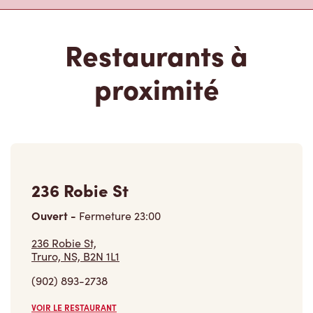
Restaurants à
proximité
236 Robie St
Ouvert
-
Fermeture
23:00
236 Robie St,
Truro, NS, B2N 1L1
(902) 893-2738
VOIR LE RESTAURANT