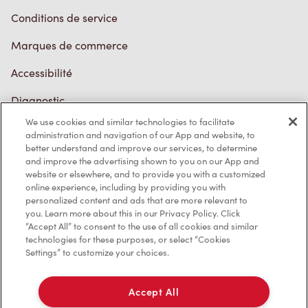
Conditions de service
Marques de commerce
Accessibilité
Diagnostic
We use cookies and similar technologies to facilitate
administration and navigation of our App and website, to
Contactez-nous
better understand and improve our services, to determine
and improve the advertising shown to you on our App and
website or elsewhere, and to provide you with a customized
online experience, including by providing you with
personalized content and ads that are more relevant to
you. Learn more about this in our Privacy Policy. Click
“Accept All” to consent to the use of all cookies and similar
TM & © Tim Hortons, 2023
technologies for these purposes, or select “Cookies
Settings” to customize your choices.
EN/CA
Accept All