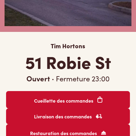
Tim Hortons
51 Robie St
Ouvert
·
Fermeture
23:00
Cueillette des commandes
Livraison des commandes
Restauration des commandes