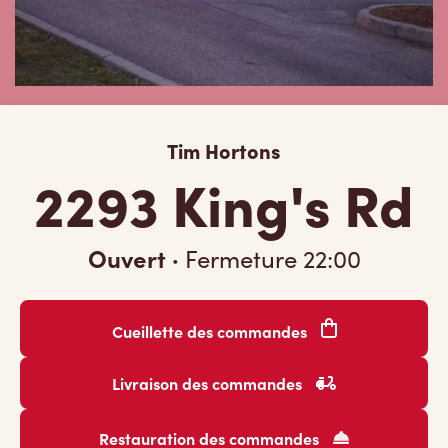
Tim Hortons
2293 King's Rd
Ouvert
·
Fermeture
22:00
Cueillette des commandes
Livraison des commandes
Restauration des commandes