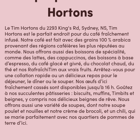
Hortons
Le Tim Hortons du 2293 King's Rd, Sydney, NS, Tim
Hortons est le parfait endroit pour du café fraîchement
infusé. Notre café est fait avec des grains 100 % arabica
provenant des régions caféières les plus réputées au
monde. Nous offrons aussi des boissons de spécialité,
comme des lattes, des cappuccinos, des boissons à base
d’espresso, du café glacé et givré, du chocolat chaud, du
thé et nos RafraîchiTim aux vrais fruits. Arrêtez-vous pour
une collation rapide ou un délicieux repas pour le
déjeuner, le dîner ou le souper. Nos œufs d’ici
fraîchement cassés sont disponibles jusqu’à 16 h. Goûtez
à nos succulentes pâtisseries : biscuits, muffins, Timbits et
beignes, y compris nos délicieux beignes de rêve. Nous
offrons aussi une variété de soupes, dont notre soupe
poulet et nouilles et notre crème de brocoli, et un chili, qui
se marie parfaitement avec nos quartiers de pommes de
terre d’ici.