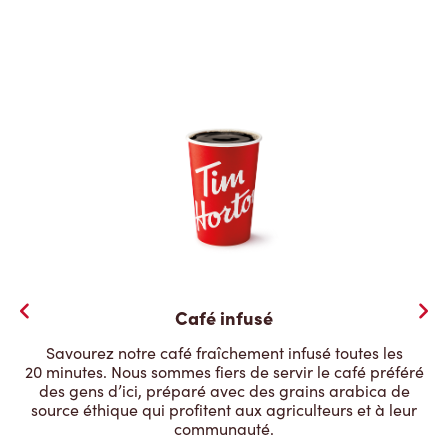
Café infusé
Savourez notre café fraîchement infusé toutes les
20 minutes. Nous sommes fiers de servir le café préféré
des gens d’ici, préparé avec des grains arabica de
source éthique qui profitent aux agriculteurs et à leur
communauté.