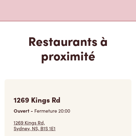
Restaurants à
proximité
1269 Kings Rd
Ouvert
-
Fermeture
20:00
1269 Kings Rd,
Sydney, NS, B1S 1E1