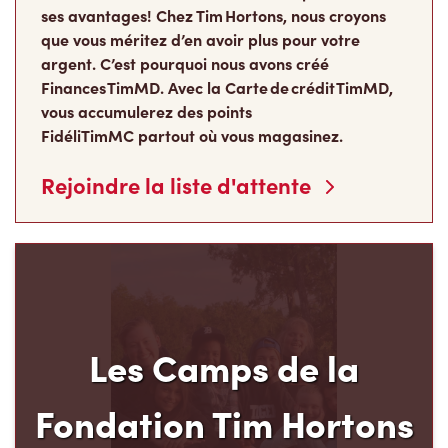
ses avantages! Chez Tim Hortons, nous croyons
que vous méritez d’en avoir plus pour votre
argent. C’est pourquoi nous avons créé
Finances TimMD. Avec la Carte de crédit TimMD,
vous accumulerez des points
FidéliTimMC partout où vous magasinez.
Rejoindre la liste d'attente
Les Camps de la
Fondation Tim Hortons