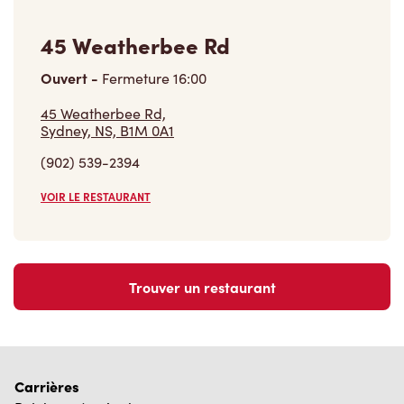
45 Weatherbee Rd
Ouvert
-
Fermeture
16:00
45 Weatherbee Rd,
Sydney, NS, B1M 0A1
(902) 539-2394
VOIR LE RESTAURANT
Trouver un restaurant
Carrières