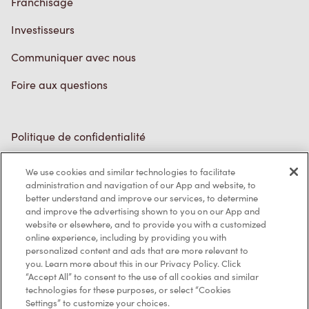
Franchisage
Investisseurs
Communiquer avec nous
Foire aux questions
Politique de confidentialité
Conditions de service
We use cookies and similar technologies to facilitate
administration and navigation of our App and website, to
Marques de commerce
better understand and improve our services, to determine
and improve the advertising shown to you on our App and
Accessibilité
website or elsewhere, and to provide you with a customized
online experience, including by providing you with
Diagnostic
personalized content and ads that are more relevant to
you. Learn more about this in our Privacy Policy. Click
“Accept All” to consent to the use of all cookies and similar
Contactez-nous
technologies for these purposes, or select “Cookies
Settings” to customize your choices.