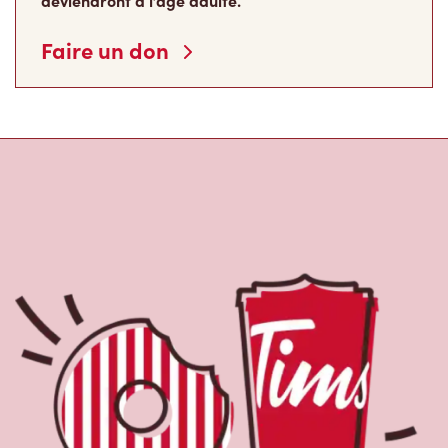
deviendront à l’âge adulte.
Faire un don