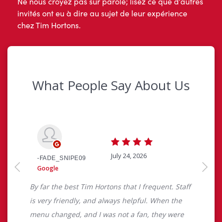
Ne nous croyez pas sur parole; lisez ce que d’autres
invités ont eu à dire au sujet de leur expérience
chez Tim Hortons.