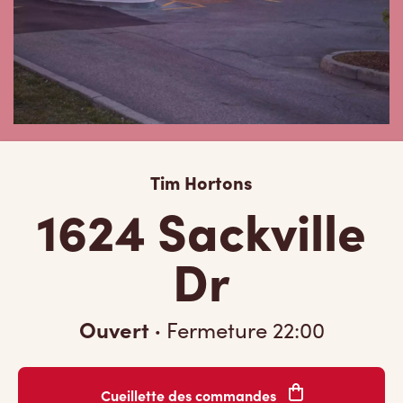
Tim Hortons
1624 Sackville
Dr
Ouvert
·
Fermeture
22:00
Cueillette des commandes