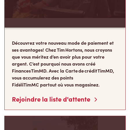
Découvrez votre nouveau mode de paiement et
ses avantages! Chez Tim Hortons, nous croyons
que vous méritez d’en avoir plus pour votre
argent. C’est pourquoi nous avons créé
Finances TimMD. Avec la Carte de crédit TimMD,
vous accumulerez des points
FidéliTimMC partout où vous magasinez.
Rejoindre la liste d'attente