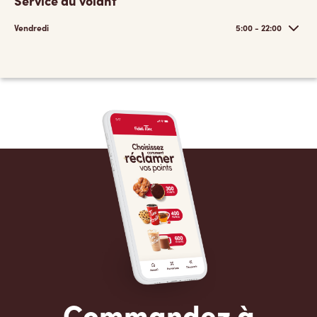
Service au volant
Vendredi
5:00 - 22:00
Commandez à