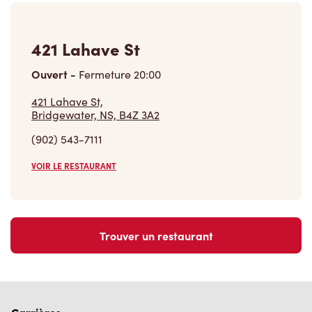
421 Lahave St
Ouvert
-
Fermeture
20:00
421 Lahave St,
Bridgewater, NS, B4Z 3A2
(902) 543-7111
VOIR LE RESTAURANT
Trouver un restaurant