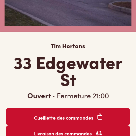
Tim Hortons
33 Edgewater
St
Ouvert
·
Fermeture
21:00
Cueillette des commandes
Livraison des commandes