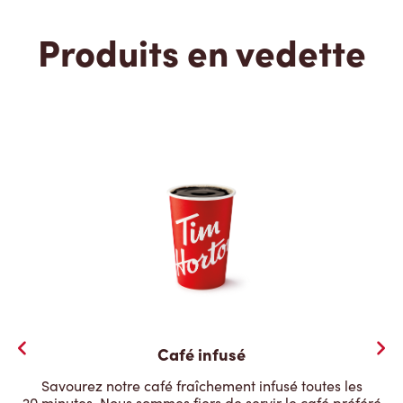
Produits en vedette
Café infusé
Savourez notre café fraîchement infusé toutes les
20 minutes. Nous sommes fiers de servir le café préféré