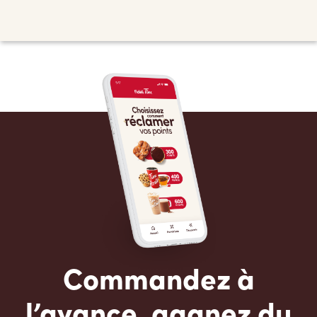
Commandez à
l’avance, gagnez du