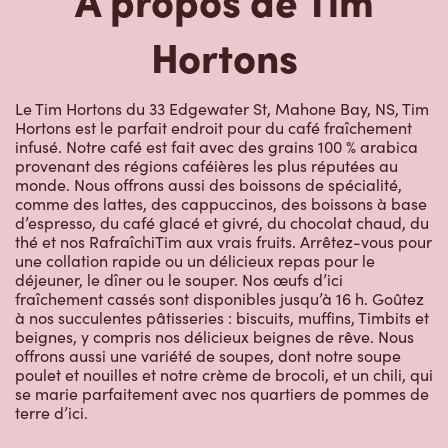
Hortons
Le Tim Hortons du 33 Edgewater St, Mahone Bay, NS, Tim
Hortons est le parfait endroit pour du café fraîchement
infusé. Notre café est fait avec des grains 100 % arabica
provenant des régions caféières les plus réputées au
monde. Nous offrons aussi des boissons de spécialité,
comme des lattes, des cappuccinos, des boissons à base
d’espresso, du café glacé et givré, du chocolat chaud, du
thé et nos RafraîchiTim aux vrais fruits. Arrêtez-vous pour
une collation rapide ou un délicieux repas pour le
déjeuner, le dîner ou le souper. Nos œufs d’ici
fraîchement cassés sont disponibles jusqu’à 16 h. Goûtez
à nos succulentes pâtisseries : biscuits, muffins, Timbits et
beignes, y compris nos délicieux beignes de rêve. Nous
offrons aussi une variété de soupes, dont notre soupe
poulet et nouilles et notre crème de brocoli, et un chili, qui
se marie parfaitement avec nos quartiers de pommes de
terre d’ici.