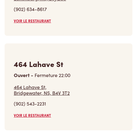
(902) 634-8617
VOIR LE RESTAURANT
464 Lahave St
Ouvert
-
Fermeture
22:00
464 Lahave St,
Bridgewater, NS, B4V 3T2
(902) 543-2231
VOIR LE RESTAURANT