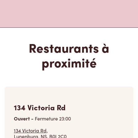
Restaurants à
proximité
134 Victoria Rd
Ouvert
-
Fermeture
23:00
134 Victoria Rd,
Lunenburg, NS, B0J 2C0