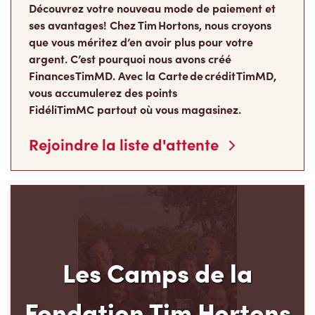
Découvrez votre nouveau mode de paiement et
ses avantages! Chez Tim Hortons, nous croyons
que vous méritez d’en avoir plus pour votre
argent. C’est pourquoi nous avons créé
Finances TimMD. Avec la Carte de crédit TimMD,
vous accumulerez des points
FidéliTimMC partout où vous magasinez.
Rejoindre la liste d'attente
Les Camps de la
Fondation Tim Hortons