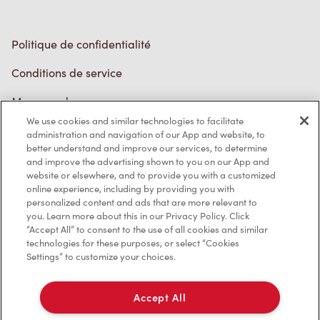
Politique de confidentialité
Conditions de service
Marques de commerce
We use cookies and similar technologies to facilitate
Accessibilité
administration and navigation of our App and website, to
better understand and improve our services, to determine
Diagnostic
and improve the advertising shown to you on our App and
website or elsewhere, and to provide you with a customized
online experience, including by providing you with
Contactez-nous
personalized content and ads that are more relevant to
you. Learn more about this in our Privacy Policy. Click
“Accept All” to consent to the use of all cookies and similar
technologies for these purposes, or select “Cookies
Settings” to customize your choices.
TM & © Tim Hortons, 2023
Accept All