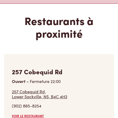
Restaurants à
proximité
257 Cobequid Rd
Ouvert
-
Fermeture
22:00
257 Cobequid Rd,
Lower Sackville, NS, B4C 4H3
(902) 865-8254
VOIR LE RESTAURANT