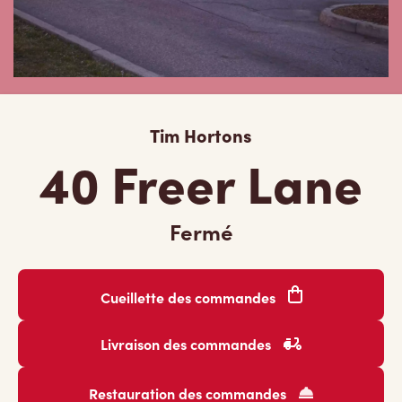
Tim Hortons
40 Freer Lane
Fermé
Cueillette des commandes
Livraison des commandes
Restauration des commandes