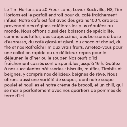
Le Tim Hortons du 40 Freer Lane, Lower Sackville, NS, Tim
Hortons est le parfait endroit pour du café fraîchement
infusé. Notre café est fait avec des grains 100 % arabica
provenant des régions caféières les plus réputées au
monde. Nous offrons aussi des boissons de spécialité,
comme des lattes, des cappuccinos, des boissons à base
d’espresso, du café glacé et givré, du chocolat chaud, du
thé et nos RafraîchiTim aux vrais fruits. Arrêtez-vous pour
une collation rapide ou un délicieux repas pour le
déjeuner, le dîner ou le souper. Nos œufs d’ici
fraîchement cassés sont disponibles jusqu’à 16 h. Goûtez
à nos succulentes pâtisseries : biscuits, muffins, Timbits et
beignes, y compris nos délicieux beignes de rêve. Nous
offrons aussi une variété de soupes, dont notre soupe
poulet et nouilles et notre crème de brocoli, et un chili, qui
se marie parfaitement avec nos quartiers de pommes de
terre d’ici.