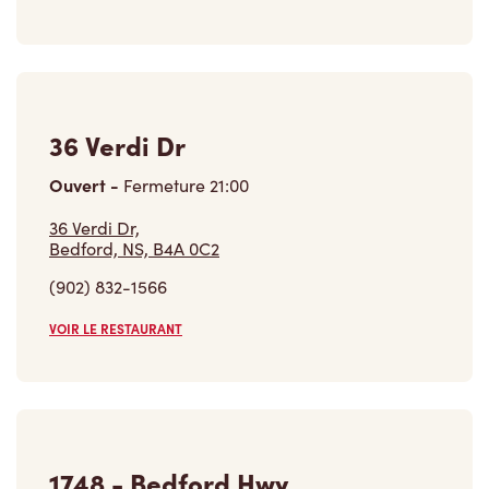
36 Verdi Dr
Ouvert
-
Fermeture
21:00
36 Verdi Dr,
Bedford, NS, B4A 0C2
(902) 832-1566
VOIR LE RESTAURANT
1748 - Bedford Hwy