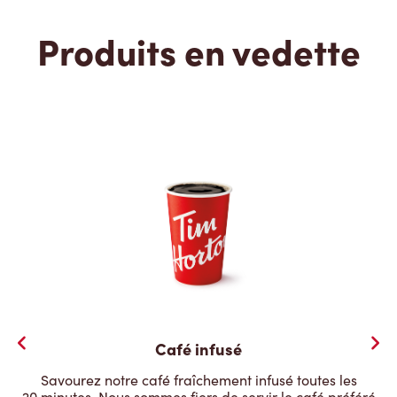
Produits en vedette
Café infusé
Savourez notre café fraîchement infusé toutes les
20 minutes. Nous sommes fiers de servir le café préféré