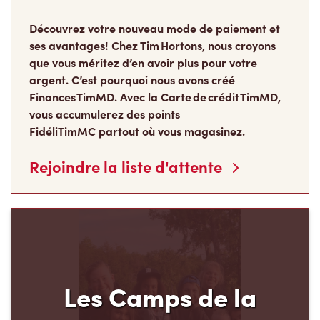
Découvrez votre nouveau mode de paiement et
ses avantages! Chez Tim Hortons, nous croyons
que vous méritez d’en avoir plus pour votre
argent. C’est pourquoi nous avons créé
Finances TimMD. Avec la Carte de crédit TimMD,
vous accumulerez des points
FidéliTimMC partout où vous magasinez.
Rejoindre la liste d'attente
Les Camps de la