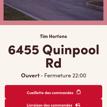
Tim Hortons
6455 Quinpool
Rd
Ouvert
·
Fermeture
22:00
Cueillette des commandes
Livraison des commandes