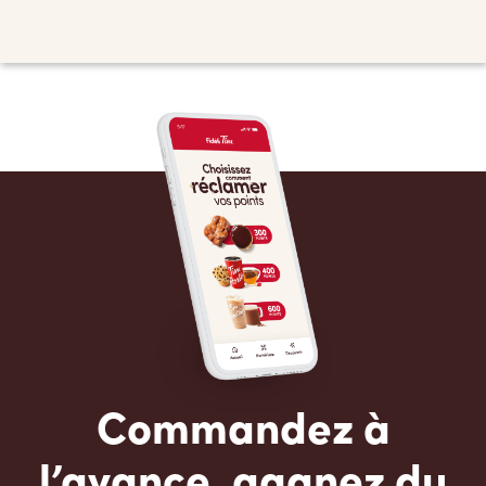
Commandez à
l’avance, gagnez du