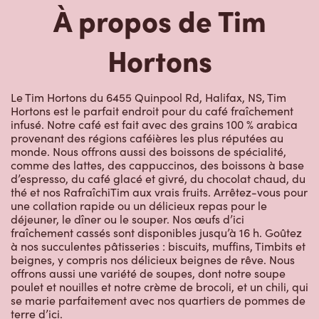
À propos de Tim
Hortons
Le Tim Hortons du 6455 Quinpool Rd, Halifax, NS, Tim
Hortons est le parfait endroit pour du café fraîchement
infusé. Notre café est fait avec des grains 100 % arabica
provenant des régions caféières les plus réputées au
monde. Nous offrons aussi des boissons de spécialité,
comme des lattes, des cappuccinos, des boissons à base
d’espresso, du café glacé et givré, du chocolat chaud, du
thé et nos RafraîchiTim aux vrais fruits. Arrêtez-vous pour
une collation rapide ou un délicieux repas pour le
déjeuner, le dîner ou le souper. Nos œufs d’ici
fraîchement cassés sont disponibles jusqu’à 16 h. Goûtez
à nos succulentes pâtisseries : biscuits, muffins, Timbits et
beignes, y compris nos délicieux beignes de rêve. Nous
offrons aussi une variété de soupes, dont notre soupe
poulet et nouilles et notre crème de brocoli, et un chili, qui
se marie parfaitement avec nos quartiers de pommes de
terre d’ici.