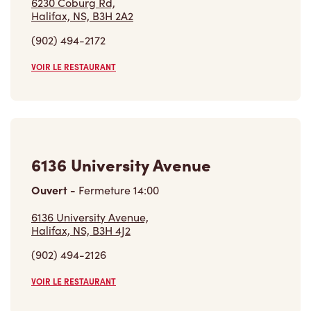
6230 Coburg Rd,
Halifax, NS, B3H 2A2
(902) 494-2172
VOIR LE RESTAURANT
6136 University Avenue
Ouvert
-
Fermeture
14:00
6136 University Avenue,
Halifax, NS, B3H 4J2
(902) 494-2126
VOIR LE RESTAURANT