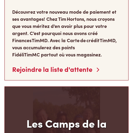
Découvrez votre nouveau mode de paiement et
ses avantages! Chez Tim Hortons, nous croyons
que vous méritez d’en avoir plus pour votre
argent. C’est pourquoi nous avons créé
Finances TimMD. Avec la Carte de crédit TimMD,
vous accumulerez des points
FidéliTimMC partout où vous magasinez.
Rejoindre la liste d'attente
Les Camps de la