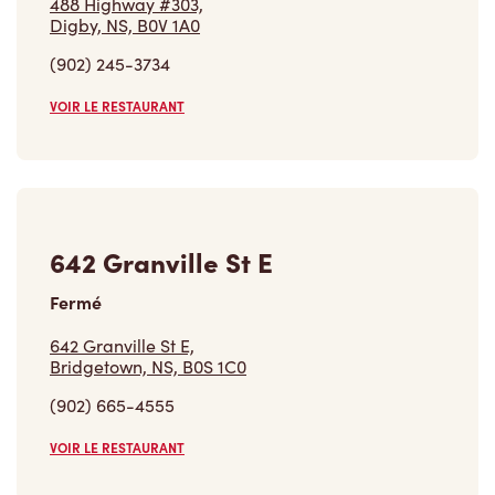
488 Highway #303,
Digby, NS, B0V 1A0
(902) 245-3734
VOIR LE RESTAURANT
642 Granville St E
Fermé
642 Granville St E,
Bridgetown, NS, B0S 1C0
(902) 665-4555
VOIR LE RESTAURANT