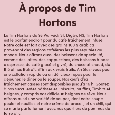
À propos de Tim
Hortons
Le Tim Hortons du 93 Warwick St, Digby, NS, Tim Hortons
est le parfait endroit pour du café fraîchement infusé.
Notre café est fait avec des grains 100 % arabica
provenant des régions caféières les plus réputées au
monde. Nous offrons aussi des boissons de spécialité,
comme des lattes, des cappuccinos, des boissons à base
d’espresso, du café glacé et givré, du chocolat chaud, du
thé et nos RafraîchiTim aux vrais fruits. Arrêtez-vous pour
une collation rapide ou un délicieux repas pour le
déjeuner, le dîner ou le souper. Nos œufs d’ici
fraîchement cassés sont disponibles jusqu’à 16 h. Goûtez
à nos succulentes pâtisseries : biscuits, muffins, Timbits et
beignes, y compris nos délicieux beignes de rêve. Nous
offrons aussi une variété de soupes, dont notre soupe
poulet et nouilles et notre crème de brocoli, et un chili, qui
se marie parfaitement avec nos quartiers de pommes de
terre d’ici.