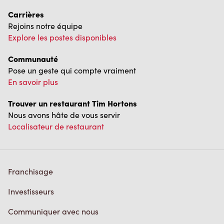
Carrières
Rejoins notre équipe
Explore les postes disponibles
Communauté
Pose un geste qui compte vraiment
En savoir plus
Trouver un restaurant Tim Hortons
Nous avons hâte de vous servir
Localisateur de restaurant
Franchisage
Investisseurs
Communiquer avec nous