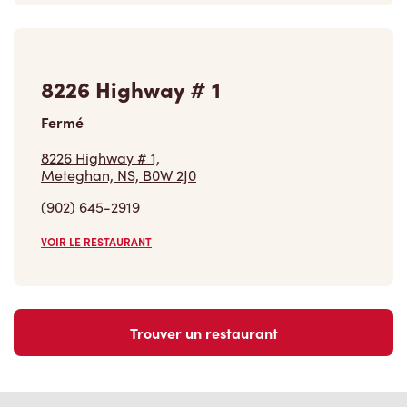
8226 Highway # 1
Fermé
8226 Highway # 1,
Meteghan, NS, B0W 2J0
(902) 645-2919
VOIR LE RESTAURANT
Trouver un restaurant