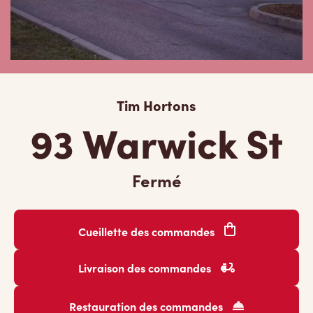
Tim Hortons
93 Warwick St
Fermé
Cueillette des commandes
Livraison des commandes
Restauration des commandes