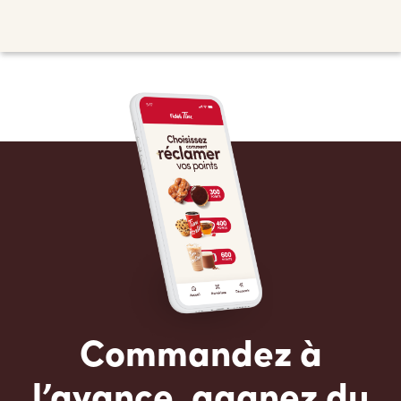
Commandez à
l’avance, gagnez du