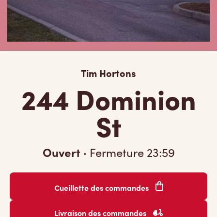
Tim Hortons
244 Dominion
St
Ouvert
·
Fermeture
23:59
Cueillette des commandes
Livraison des commandes