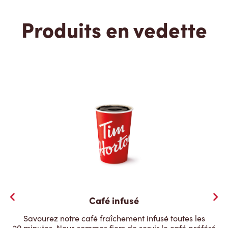
Produits en vedette
Café infusé
Savourez notre café fraîchement infusé toutes les
20 minutes. Nous sommes fiers de servir le café préféré