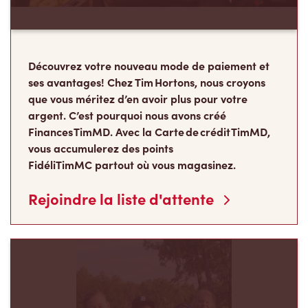
Découvrez votre nouveau mode de paiement et
ses avantages! Chez Tim Hortons, nous croyons
que vous méritez d’en avoir plus pour votre
argent. C’est pourquoi nous avons créé
Finances TimMD. Avec la Carte de crédit TimMD,
vous accumulerez des points
FidéliTimMC partout où vous magasinez.
Rejoindre la liste d'attente