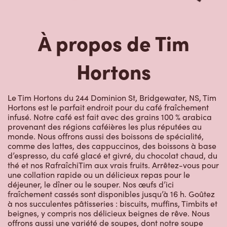
À propos de Tim
Hortons
Le Tim Hortons du 244 Dominion St, Bridgewater, NS, Tim
Hortons est le parfait endroit pour du café fraîchement
infusé. Notre café est fait avec des grains 100 % arabica
provenant des régions caféières les plus réputées au
monde. Nous offrons aussi des boissons de spécialité,
comme des lattes, des cappuccinos, des boissons à base
d’espresso, du café glacé et givré, du chocolat chaud, du
thé et nos RafraîchiTim aux vrais fruits. Arrêtez-vous pour
une collation rapide ou un délicieux repas pour le
déjeuner, le dîner ou le souper. Nos œufs d’ici
fraîchement cassés sont disponibles jusqu’à 16 h. Goûtez
à nos succulentes pâtisseries : biscuits, muffins, Timbits et
beignes, y compris nos délicieux beignes de rêve. Nous
offrons aussi une variété de soupes, dont notre soupe