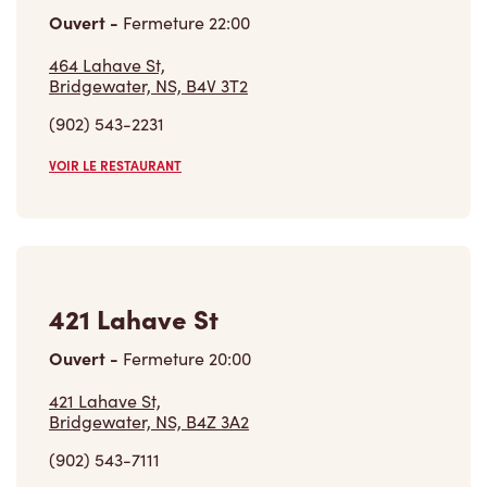
Ouvert
-
Fermeture
22:00
464 Lahave St,
Bridgewater, NS, B4V 3T2
(902) 543-2231
VOIR LE RESTAURANT
421 Lahave St
Ouvert
-
Fermeture
20:00
421 Lahave St,
Bridgewater, NS, B4Z 3A2
(902) 543-7111