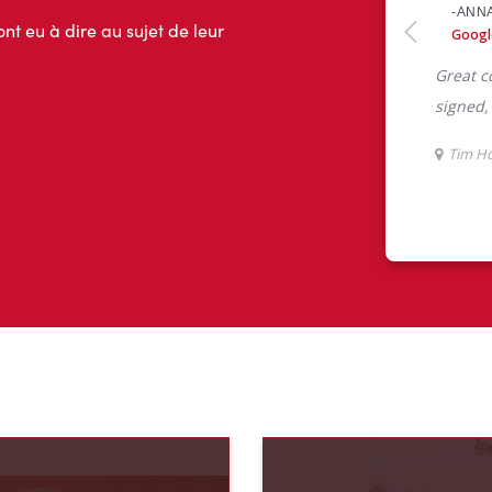
ont eu à dire au sujet de leur