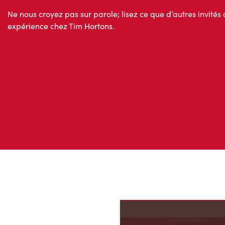
Ne nous croyez pas sur parole; lisez ce que d’autres invités 
expérience chez Tim Hortons.