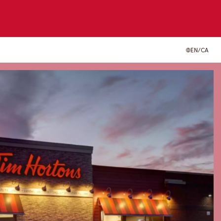
EN/CA