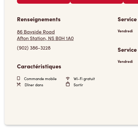
Renseignements
Service
86 Bayside Road
Vendredi
Afton Station, NS B0H 1A0
(902) 386-3228
Service
Vendredi
Caractéristiques
Commande mobile
Wi-Fi gratuit
Dîner dans
Sortir