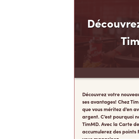
Découvrez
Ti
Découvrez votre nouvea
ses avantages! Chez Tim
que vous méritez d’en av
argent. C’est pourquoi n
TimMD. Avec la Carte de
accumulerez des points 
vous magasinez.