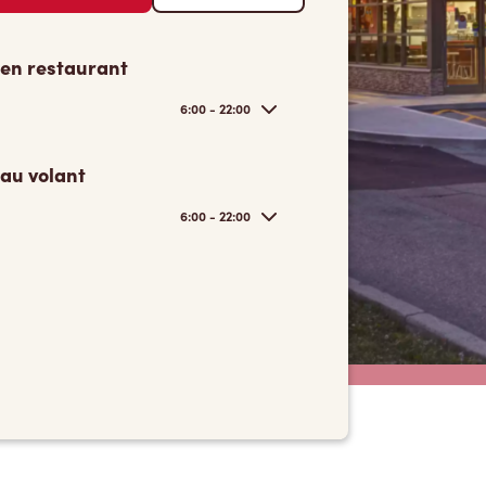
 en restaurant
6:00 - 22:00
 au volant
6:00 - 22:00