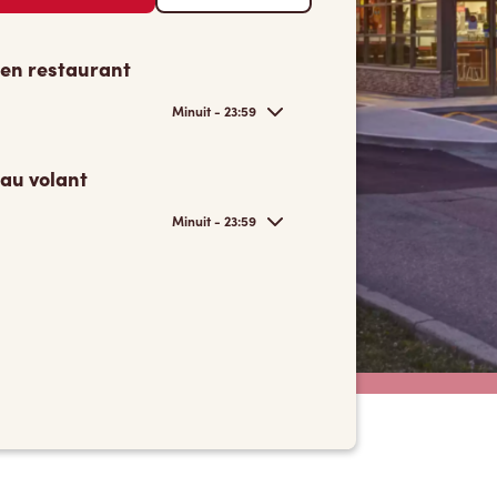
 en restaurant
Minuit - 23:59
 au volant
Minuit - 23:59