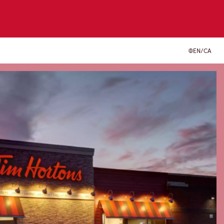
EN/CA