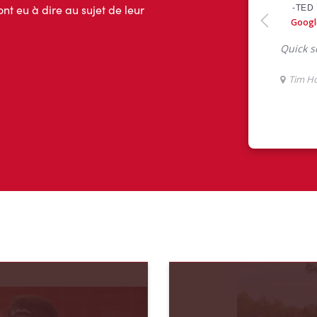
ont eu à dire au sujet de leur