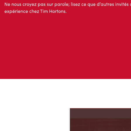
Avis des invités
Ne nous croyez pas sur parole; lisez ce que d’autres invités 
expérience chez Tim Hortons.