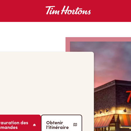
tauration des
Obtenir
mmandes
l’itinéraire