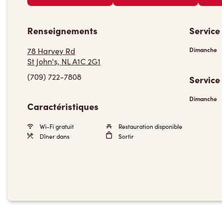
Renseignements
Service
78 Harvey Rd
Dimanche
St John's, NL A1C 2G1
(709) 722-7808
Service
Dimanche
Caractéristiques
Wi-Fi gratuit
Restauration disponible
Dîner dans
Sortir