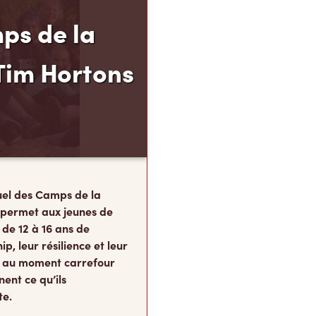
ps de la
Tim Hortons