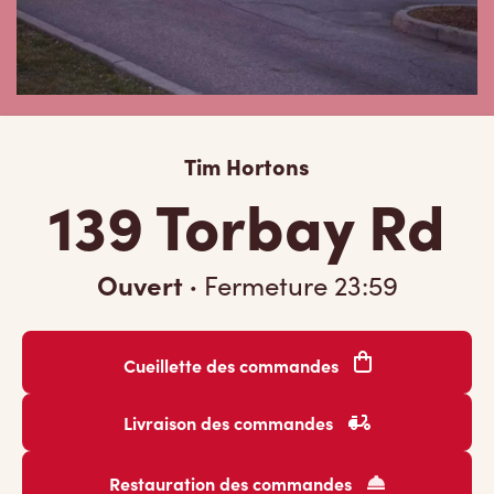
Tim Hortons
139 Torbay Rd
Ouvert
·
Fermeture
23:59
Cueillette des commandes
Livraison des commandes
Restauration des commandes