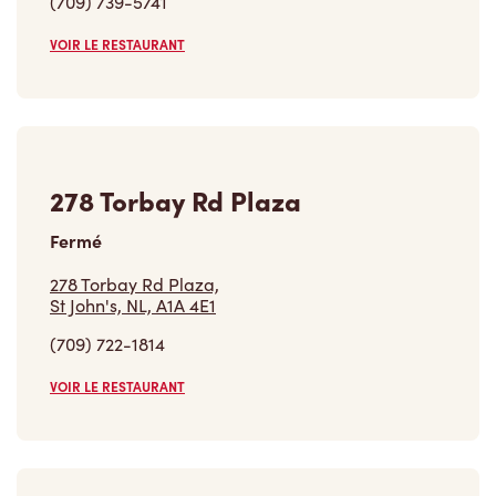
(709) 739-5741
VOIR LE RESTAURANT
278 Torbay Rd Plaza
Fermé
278 Torbay Rd Plaza,
St John's, NL, A1A 4E1
(709) 722-1814
VOIR LE RESTAURANT