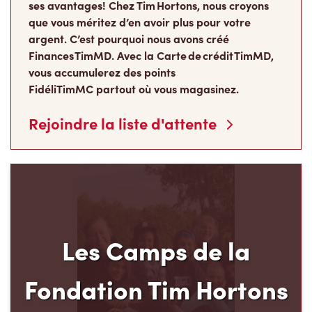
ses avantages! Chez Tim Hortons, nous croyons
que vous méritez d’en avoir plus pour votre
argent. C’est pourquoi nous avons créé
Finances TimMD. Avec la Carte de crédit TimMD,
vous accumulerez des points
FidéliTimMC partout où vous magasinez.
Rejoindre la liste d'attente
Les Camps de la
Fondation Tim Hortons