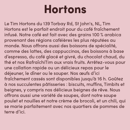
Hortons
Le Tim Hortons du 139 Torbay Rd, St John's, NL, Tim
Hortons est le parfait endroit pour du café fraîchement
infusé. Notre café est fait avec des grains 100 % arabica
provenant des régions caféières les plus réputées au
monde. Nous offrons aussi des boissons de spécialité,
comme des lattes, des cappuccinos, des boissons à base
d’espresso, du café glacé et givré, du chocolat chaud, du
thé et nos RafraîchiTim aux vrais fruits. Arrêtez-vous pour
une collation rapide ou un délicieux repas pour le
déjeuner, le dîner ou le souper. Nos œufs d’ici
fraîchement cassés sont disponibles jusqu’à 16 h. Goûtez
à nos succulentes pâtisseries : biscuits, muffins, Timbits et
beignes, y compris nos délicieux beignes de rêve. Nous
offrons aussi une variété de soupes, dont notre soupe
poulet et nouilles et notre crème de brocoli, et un chili, qui
se marie parfaitement avec nos quartiers de pommes de
terre d’ici.