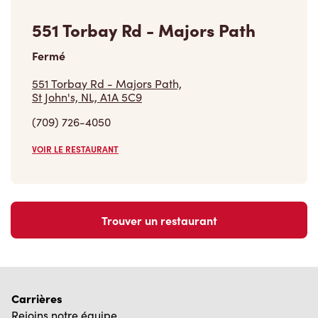
551 Torbay Rd - Majors Path
Fermé
551 Torbay Rd - Majors Path,
St John's, NL, A1A 5C9
(709) 726-4050
VOIR LE RESTAURANT
Trouver un restaurant
Carrières
Rejoins notre équipe