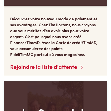
Découvrez votre nouveau mode de paiement et
ses avantages! Chez Tim Hortons, nous croyons
que vous méritez d’en avoir plus pour votre
argent. C’est pourquoi nous avons créé
Finances TimMD. Avec la Carte de crédit TimMD,
vous accumulerez des points
FidéliTimMC partout où vous magasinez.
Rejoindre la liste d'attente