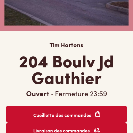
Tim Hortons
204 Boulv Jd
Gauthier
Ouvert
·
Fermeture
23:59
Cueillette des commandes
Livraison des commandes