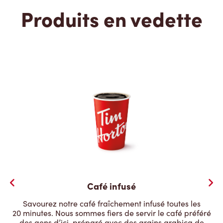
Produits en vedette
Café infusé
Savourez notre café fraîchement infusé toutes les
20 minutes. Nous sommes fiers de servir le café préféré
des gens d’ici, préparé avec des grains arabica de