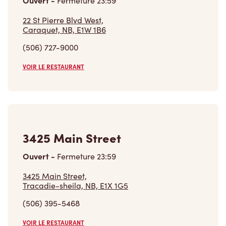
Ouvert
-
Fermeture
23:59
22 St Pierre Blvd West,
Caraquet, NB, E1W 1B6
(506) 727-9000
VOIR LE RESTAURANT
3425 Main Street
Ouvert
-
Fermeture
23:59
3425 Main Street,
Tracadie-sheila, NB, E1X 1G5
(506) 395-5468
VOIR LE RESTAURANT