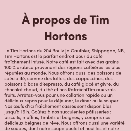
À propos de Tim
Hortons
Le Tim Hortons du 204 Boulv Jd Gauthier, Shippagan, NB,
Tim Hortons est le parfait endroit pour du café
fraîchement infusé. Notre café est fait avec des grains
100 % arabica provenant des régions caféières les plus
réputées au monde. Nous offrons aussi des boissons de
spécialité, comme des lattes, des cappuccinos, des
boissons à base d’espresso, du café glacé et givré, du
chocolat chaud, du thé et nos RafraîchiTim aux vrais
fruits. Arrêtez-vous pour une collation rapide ou un
délicieux repas pour le déjeuner, le dîner ou le souper.
Nos œufs d’ici fraîchement cassés sont disponibles
jusqu’à 16 h. Goûtez à nos succulentes pâtisseries :
biscuits, muffins, Timbits et beignes, y compris nos
délicieux beignes de rêve. Nous offrons aussi une variété
de soupes, dont notre soupe poulet et nouilles et notre