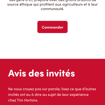
source éthique qui profitent aux agriculteurs et à leur
communauté.
Commander
Avis des invités
Ne nous croyez pas sur parole; lisez ce que d’autres
invités ont eu à dire au sujet de leur expérience
chez Tim Hortons.