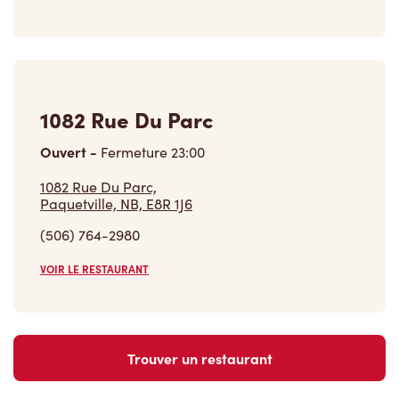
1082 Rue Du Parc
Ouvert
-
Fermeture
23:00
1082 Rue Du Parc,
Paquetville, NB, E8R 1J6
(506) 764-2980
VOIR LE RESTAURANT
Trouver un restaurant