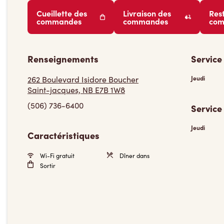
Cueillette des
Livraison des
Res
commandes
commandes
co
Renseignements
Service
262 Boulevard Isidore Boucher
Jeudi
Saint-jacques, NB E7B 1W8
(506) 736-6400
Service
Jeudi
Caractéristiques
Wi-Fi gratuit
Dîner dans
Sortir