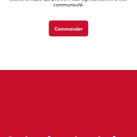
communauté.
Commander