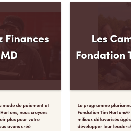
 Finances
Les Cam
mMD
Fondation 
u mode de paiement et
Le programme pluriannu
 Hortons, nous croyons
Fondation Tim Hortons®
oir plus pour votre
milieux défavorisés âgés
ous avons créé
développer leur leadershi