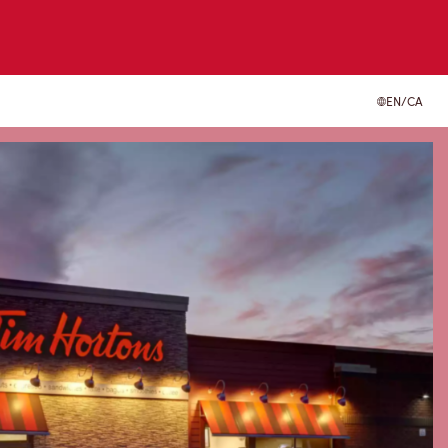
EN/CA