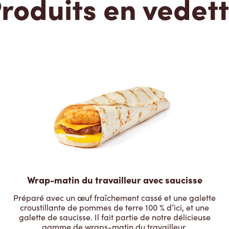
roduits en vedet
Wrap-matin du travailleur avec saucisse
Préparé avec un œuf fraîchement cassé et une galette
croustillante de pommes de terre 100 % d’ici, et une
galette de saucisse. Il fait partie de notre délicieuse
gamme de wraps-matin du travailleur.