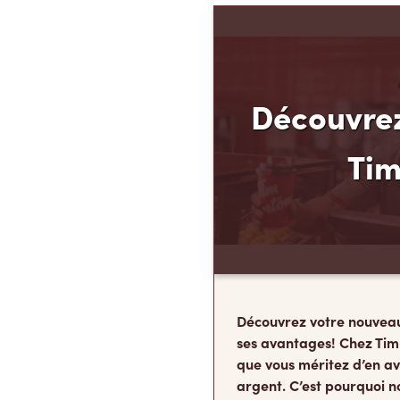
Découvrez
Ti
Découvrez votre nouvea
ses avantages! Chez Tim
que vous méritez d’en av
argent. C’est pourquoi n