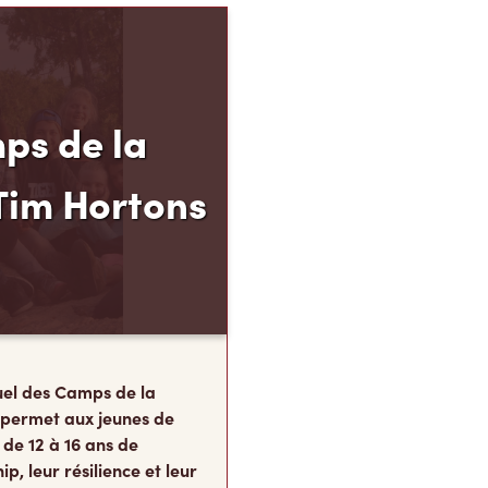
ps de la
Tim Hortons
el des Camps de la
 permet aux jeunes de
 de 12 à 16 ans de
p, leur résilience et leur