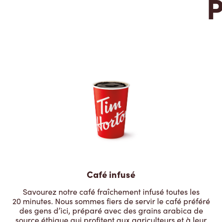
P
Café infusé
Savourez notre café fraîchement infusé toutes les
20 minutes. Nous sommes fiers de servir le café préféré
des gens d’ici, préparé avec des grains arabica de
source éthique qui profitent aux agriculteurs et à leur