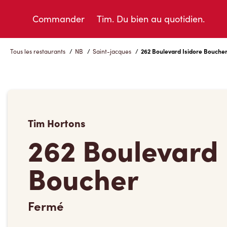
Skip
to
Commander
Tim. Du bien au quotidien.
Content
Tous les restaurants
/
NB
/
Saint-jacques
/
262 Boulevard Isidore Bouche
Tim Hortons
262 Boulevard 
Boucher
Fermé