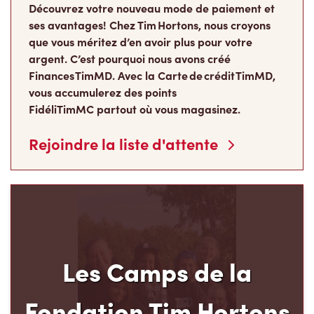
Découvrez votre nouveau mode de paiement et
ses avantages! Chez Tim Hortons, nous croyons
que vous méritez d’en avoir plus pour votre
argent. C’est pourquoi nous avons créé
Finances TimMD. Avec la Carte de crédit TimMD,
vous accumulerez des points
FidéliTimMC partout où vous magasinez.
Rejoindre la liste d'attente
Les Camps de la
Fondation Tim Hortons