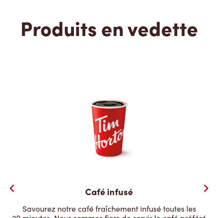
Produits en vedette
Café infusé
Savourez notre café fraîchement infusé toutes les
20 minutes. Nous sommes fiers de servir le café préféré