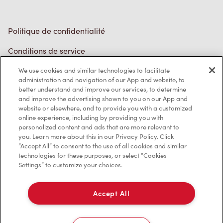
Politique de confidentialité
Conditions de service
Marques de commerce
We use cookies and similar technologies to facilitate
administration and navigation of our App and website, to
better understand and improve our services, to determine
Accessibilité
and improve the advertising shown to you on our App and
website or elsewhere, and to provide you with a customized
Diagnostic
online experience, including by providing you with
personalized content and ads that are more relevant to
you. Learn more about this in our Privacy Policy. Click
Contactez-nous
“Accept All” to consent to the use of all cookies and similar
technologies for these purposes, or select “Cookies
Settings” to customize your choices.
Accept All
TM & © Tim Hortons, 2023