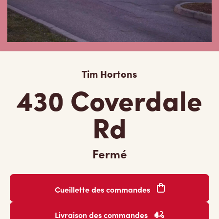
Tim Hortons
430 Coverdale
Rd
Fermé
Cueillette des commandes
Livraison des commandes