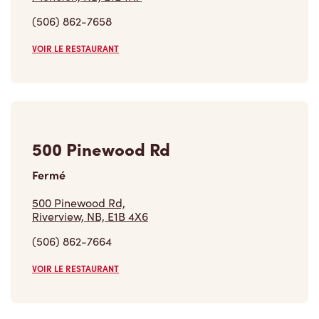
(506) 862-7658
VOIR LE RESTAURANT
500 Pinewood Rd
Fermé
500 Pinewood Rd,
Riverview, NB, E1B 4X6
(506) 862-7664
VOIR LE RESTAURANT