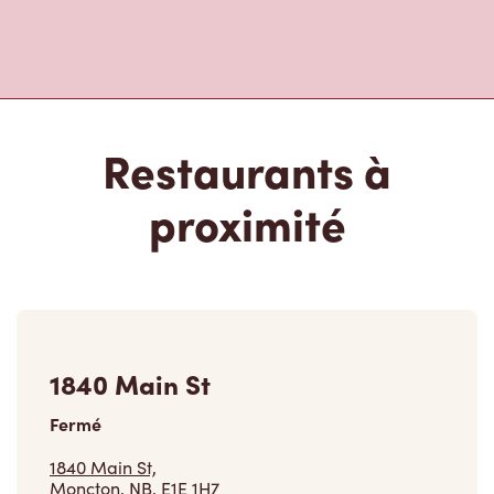
Restaurants à
proximité
1840 Main St
Fermé
1840 Main St,
Moncton, NB, E1E 1H7