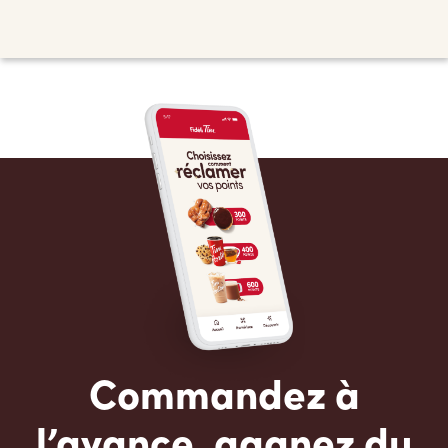
Commandez à
l’avance, gagnez du