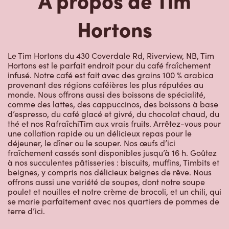
Hortons
Le Tim Hortons du 430 Coverdale Rd, Riverview, NB, Tim
Hortons est le parfait endroit pour du café fraîchement
infusé. Notre café est fait avec des grains 100 % arabica
provenant des régions caféières les plus réputées au
monde. Nous offrons aussi des boissons de spécialité,
comme des lattes, des cappuccinos, des boissons à base
d’espresso, du café glacé et givré, du chocolat chaud, du
thé et nos RafraîchiTim aux vrais fruits. Arrêtez-vous pour
une collation rapide ou un délicieux repas pour le
déjeuner, le dîner ou le souper. Nos œufs d’ici
fraîchement cassés sont disponibles jusqu’à 16 h. Goûtez
à nos succulentes pâtisseries : biscuits, muffins, Timbits et
beignes, y compris nos délicieux beignes de rêve. Nous
offrons aussi une variété de soupes, dont notre soupe
poulet et nouilles et notre crème de brocoli, et un chili, qui
se marie parfaitement avec nos quartiers de pommes de
terre d’ici.