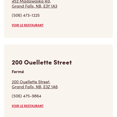
452 Madawaska Rd,
Grand Falls, NB, E3Y 1A3
(506) 473-1225
VOIR LE RESTAURANT
200 Ouellette Street
Fermé
200 Ouellette Street,
Grand Falls, NB, E3Z 1A6
(506) 475-9864
VOIR LE RESTAURANT