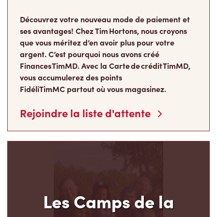
Découvrez votre nouveau mode de paiement et
ses avantages! Chez Tim Hortons, nous croyons
que vous méritez d’en avoir plus pour votre
argent. C’est pourquoi nous avons créé
Finances TimMD. Avec la Carte de crédit TimMD,
vous accumulerez des points
FidéliTimMC partout où vous magasinez.
Rejoindre la liste d'attente
Les Camps de la