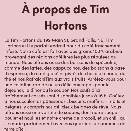
À propos de Tim
Hortons
Le Tim Hortons du 199 Main St, Grand Falls, NB, Tim
Hortons est le parfait endroit pour du café fraîchement
infusé. Notre café est fait avec des grains 100 % arabica
provenant des régions caféières les plus réputées au
monde. Nous offrons aussi des boissons de spécialité,
comme des lattes, des cappuccinos, des boissons à base
d’espresso, du café glacé et givré, du chocolat chaud, du
thé et nos RafraîchiTim aux vrais fruits. Arrêtez-vous pour
une collation rapide ou un délicieux repas pour le
déjeuner, le dîner ou le souper. Nos œufs d’ici
fraîchement cassés sont disponibles jusqu’à 16 h. Goûtez
à nos succulentes pâtisseries : biscuits, muffins, Timbits et
beignes, y compris nos délicieux beignes de rêve. Nous
offrons aussi une variété de soupes, dont notre soupe
poulet et nouilles et notre crème de brocoli, et un chili, qui
se marie parfaitement avec nos quartiers de pommes de
terre d’ici.