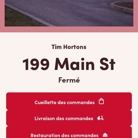
Tim Hortons
199 Main St
Fermé
Cueillette des commandes
Livraison des commandes
Restauration des commandes