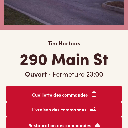
Tim Hortons
290 Main St
Ouvert
·
Fermeture
23:00
Cueillette des commandes
Livraison des commandes
Restauration des commandes