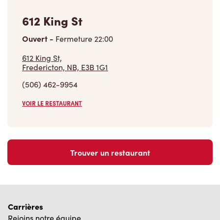
612 King St
Ouvert
-
Fermeture
22:00
612 King St,
Fredericton, NB, E3B 1G1
(506) 462-9954
VOIR LE RESTAURANT
Trouver un restaurant
Carrières
Rejoins notre équipe
Explore les postes disponibles