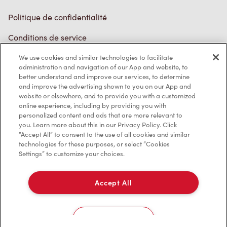
Politique de confidentialité
Conditions de service
Marques de commerce
We use cookies and similar technologies to facilitate
Accessibilité
administration and navigation of our App and website, to
better understand and improve our services, to determine
Diagnostic
and improve the advertising shown to you on our App and
website or elsewhere, and to provide you with a customized
online experience, including by providing you with
Contactez-nous
personalized content and ads that are more relevant to
you. Learn more about this in our Privacy Policy. Click
“Accept All” to consent to the use of all cookies and similar
technologies for these purposes, or select “Cookies
Settings” to customize your choices.
TM & © Tim Hortons, 2023
Accept All
EN/CA
Cookies Settings