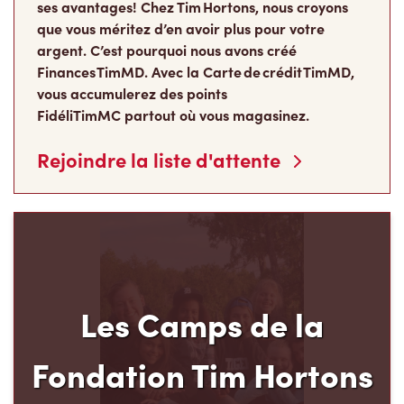
que vous méritez d’en avoir plus pour votre
argent. C’est pourquoi nous avons créé
Finances TimMD. Avec la Carte de crédit TimMD,
vous accumulerez des points
FidéliTimMC partout où vous magasinez.
Rejoindre la liste d'attente
Les Camps de la
Fondation Tim Hortons