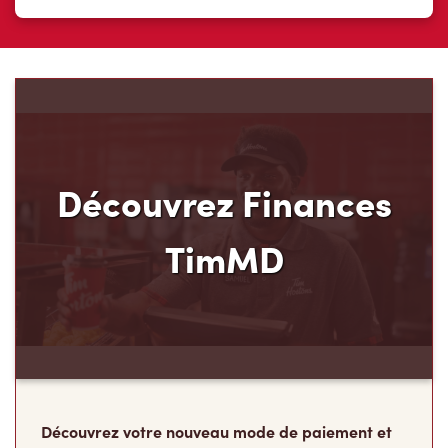
Découvrez Finances
TimMD
Découvrez votre nouveau mode de paiement et
ses avantages! Chez Tim Hortons, nous croyons