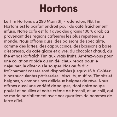
Le Tim Hortons du 290 Main St, Fredericton, NB, Tim
Hortons est le parfait endroit pour du café fraîchement
infusé. Notre café est fait avec des grains 100 % arabica
provenant des régions caféières les plus réputées au
monde. Nous offrons aussi des boissons de spécialité,
comme des lattes, des cappuccinos, des boissons à base
d’espresso, du café glacé et givré, du chocolat chaud, du
thé et nos RafraîchiTim aux vrais fruits. Arrêtez-vous pour
une collation rapide ou un délicieux repas pour le
déjeuner, le dîner ou le souper. Nos œufs d’ici
fraîchement cassés sont disponibles jusqu’à 16 h. Goûtez
à nos succulentes pâtisseries : biscuits, muffins, Timbits et
beignes, y compris nos délicieux beignes de rêve. Nous
offrons aussi une variété de soupes, dont notre soupe
poulet et nouilles et notre crème de brocoli, et un chili, qui
se marie parfaitement avec nos quartiers de pommes de
terre d’ici.