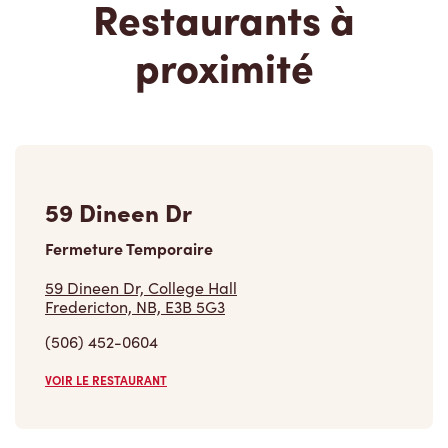
Restaurants à
proximité
59 Dineen Dr
Fermeture Temporaire
59 Dineen Dr, College Hall
Fredericton, NB, E3B 5G3
(506) 452-0604
VOIR LE RESTAURANT