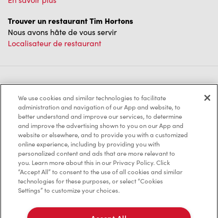
Trouver un restaurant Tim Hortons
Nous avons hâte de vous servir
Localisateur de restaurant
Franchisage
We use cookies and similar technologies to facilitate
Investisseurs
administration and navigation of our App and website, to
better understand and improve our services, to determine
Communiquer avec nous
and improve the advertising shown to you on our App and
website or elsewhere, and to provide you with a customized
online experience, including by providing you with
Foire aux questions
personalized content and ads that are more relevant to
you. Learn more about this in our Privacy Policy. Click
“Accept All” to consent to the use of all cookies and similar
technologies for these purposes, or select “Cookies
Politique de confidentialité
Settings” to customize your choices.
Conditions de service