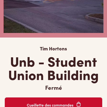
Tim Hortons
Unb - Student
Union Building
Fermé
Cueillette des commandes