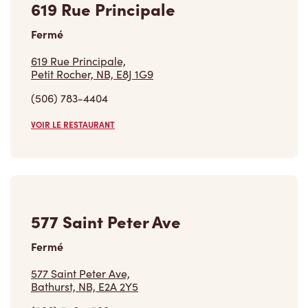
577 Saint Peter Ave
Fermé
577 Saint Peter Ave,
Bathurst, NB, E2A 2Y5
(506) 546-4588
VOIR LE RESTAURANT
Trouver un restaurant