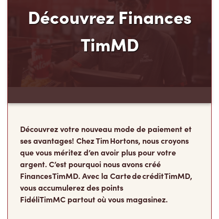
Découvrez votre nouveau mode de paiement et
ses avantages! Chez Tim Hortons, nous croyons
que vous méritez d’en avoir plus pour votre
argent. C’est pourquoi nous avons créé
Finances TimMD. Avec la Carte de crédit TimMD,
vous accumulerez des points
FidéliTimMC partout où vous magasinez.
Rejoindre la liste d'attente
Les Camps de la
Fondation Tim Hortons