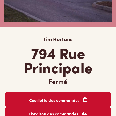
Tim Hortons
794 Rue
Principale
Fermé
Cueillette des commandes
Livraison des commandes