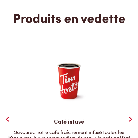
Produits en vedette
Café infusé
Savourez notre café fraîchement infusé toutes les
20 minutes. Nous sommes fiers de servir le café préféré