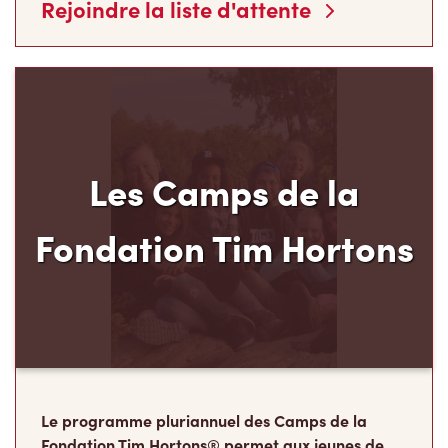
Le programme pluriannuel des Camps de la
Fondation Tim Hortons® permet aux jeunes de
milieux défavorisés âgés de 12 à 16 ans de
développer leur leadership, leur résilience et leur
sens des responsabilités, au moment carrefour
de leur vie où ils déterminent ce qu’ils
deviendront à l’âge adulte.
Faire un don