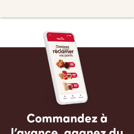
Commandez à
l’avance, gagnez du