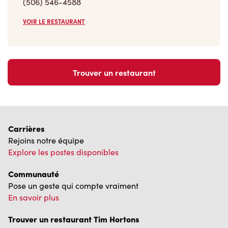
Carrières
Rejoins notre équipe
Explore les postes disponibles
Communauté
Pose un geste qui compte vraiment
En savoir plus
Trouver un restaurant Tim Hortons
Nous avons hâte de vous servir
Localisateur de restaurant
Franchisage
Investisseurs
Communiquer avec nous
Foire aux questions