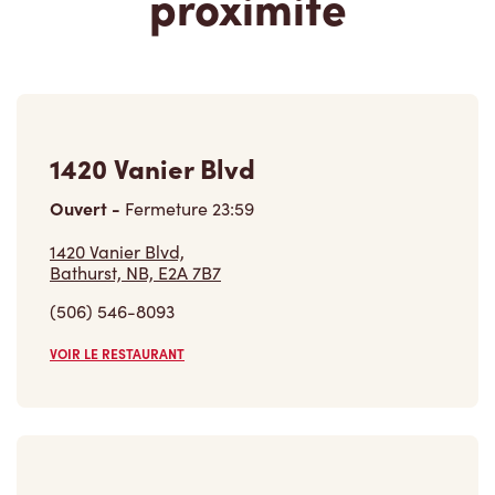
(506) 546-8093
VOIR LE RESTAURANT
619 Rue Principale
Fermé
619 Rue Principale,
Petit Rocher, NB, E8J 1G9
(506) 783-4404
VOIR LE RESTAURANT