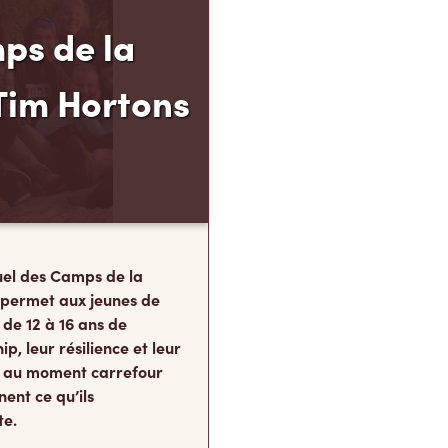
ps de la
Tim Hortons
el des Camps de la
 permet aux jeunes de