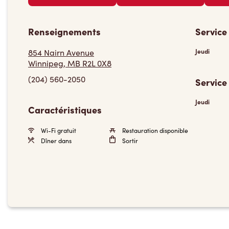
Renseignements
Service
854 Nairn Avenue
Jeudi
Winnipeg, MB R2L 0X8
(204) 560-2050
Service
Jeudi
Caractéristiques
Wi-Fi gratuit
Restauration disponible
Dîner dans
Sortir