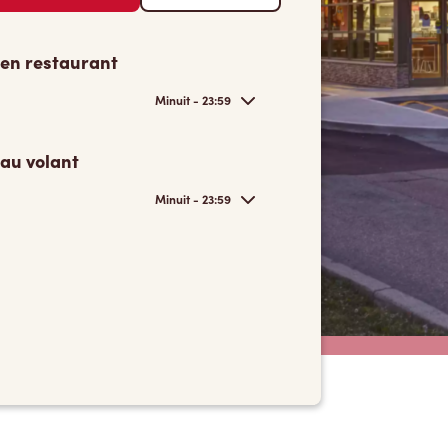
 en restaurant
Minuit - 23:59
 au volant
Minuit - 23:59