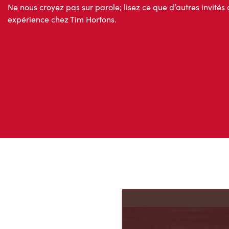
Avis des invités
Ne nous croyez pas sur parole; lisez ce que d’autres invités 
expérience chez Tim Hortons.