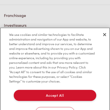
Franchisage
Investisseurs
We use cookies and similar technologies to facilitate
Communiquer avec nous
administration and navigation of our App and website, to
better understand and improve our services, to determine
Foire aux questions
and improve the advertising shown to you on our App and
website or elsewhere, and to provide you with a customized
online experience, including by providing you with
personalized content and ads that are more relevant to
Politique de confidentialité
you. Learn more about this in our Privacy Policy. Click
“Accept All” to consent to the use of all cookies and similar
Conditions de service
technologies for these purposes, or select “Cookies
Settings” to customize your choices.
Marques de commerce
Accessibilité
Accept All
Diagnostic