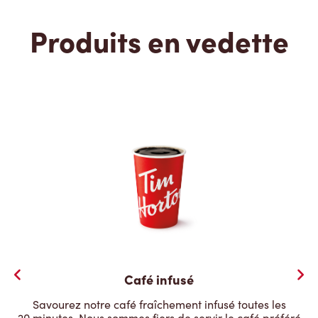
Produits en vedette
Café infusé
Savourez notre café fraîchement infusé toutes les
20 minutes. Nous sommes fiers de servir le café préféré