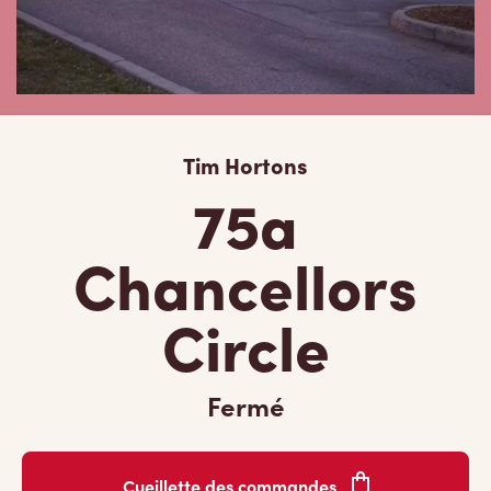
Tim Hortons
75a
Chancellors
Circle
Fermé
Cueillette des commandes