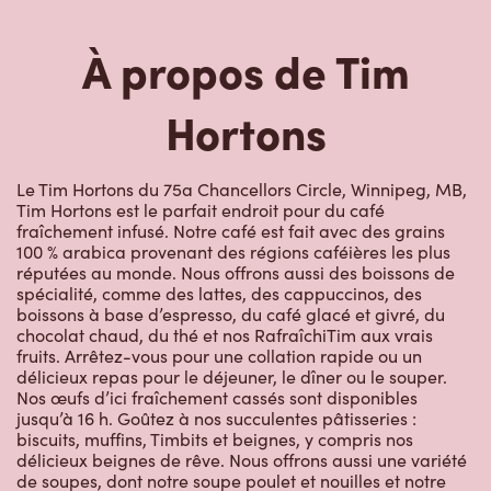
À propos de Tim
Hortons
Le Tim Hortons du 75a Chancellors Circle, Winnipeg, MB,
Tim Hortons est le parfait endroit pour du café
fraîchement infusé. Notre café est fait avec des grains
100 % arabica provenant des régions caféières les plus
réputées au monde. Nous offrons aussi des boissons de
spécialité, comme des lattes, des cappuccinos, des
boissons à base d’espresso, du café glacé et givré, du
chocolat chaud, du thé et nos RafraîchiTim aux vrais
fruits. Arrêtez-vous pour une collation rapide ou un
délicieux repas pour le déjeuner, le dîner ou le souper.
Nos œufs d’ici fraîchement cassés sont disponibles
jusqu’à 16 h. Goûtez à nos succulentes pâtisseries :
biscuits, muffins, Timbits et beignes, y compris nos
délicieux beignes de rêve. Nous offrons aussi une variété
de soupes, dont notre soupe poulet et nouilles et notre