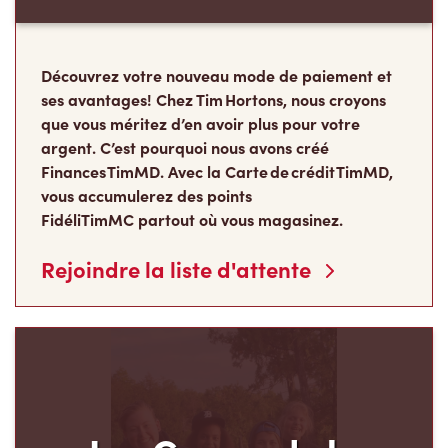
Découvrez votre nouveau mode de paiement et
ses avantages! Chez Tim Hortons, nous croyons
que vous méritez d’en avoir plus pour votre
argent. C’est pourquoi nous avons créé
Finances TimMD. Avec la Carte de crédit TimMD,
vous accumulerez des points
FidéliTimMC partout où vous magasinez.
Rejoindre la liste d'attente