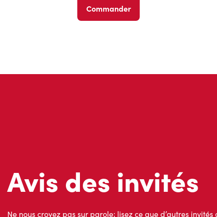
Commander
Avis des invités
Ne nous croyez pas sur parole; lisez ce que d’autres invités 