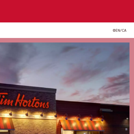
EN/CA