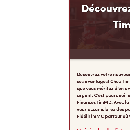
Découvrez
Ti
Découvrez votre nouvea
ses avantages! Chez Tim
que vous méritez d’en av
argent. C’est pourquoi n
Finances TimMD. Avec la
vous accumulerez des po
FidéliTimMC partout où 