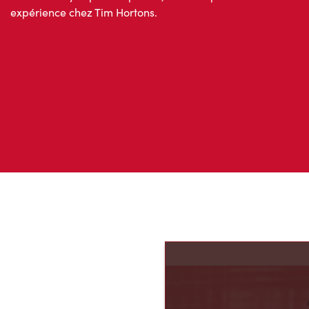
expérience chez Tim Hortons.