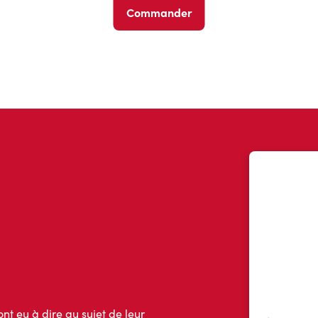
Commander
ont eu à dire au sujet de leur