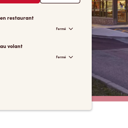
 en restaurant
Fermé
 au volant
Fermé