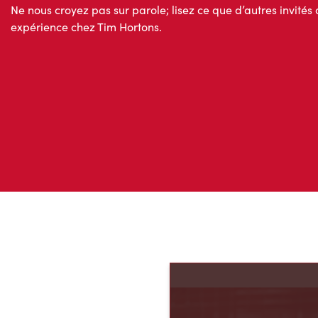
Ne nous croyez pas sur parole; lisez ce que d’autres invités 
expérience chez Tim Hortons.