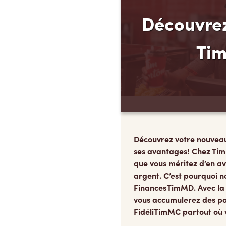
Découvrez
Ti
Découvrez votre nouvea
ses avantages! Chez Tim
que vous méritez d’en av
argent. C’est pourquoi n
Finances TimMD. Avec la
vous accumulerez des po
FidéliTimMC partout où 