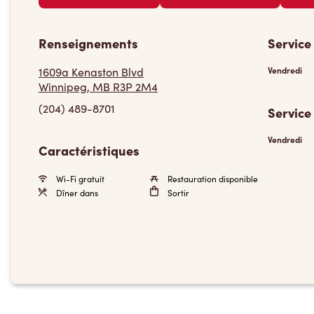
Renseignements
Service
1609a Kenaston Blvd
Vendredi
Winnipeg, MB R3P 2M4
(204) 489-8701
Service
Vendredi
Caractéristiques
Wi-Fi gratuit
Restauration disponible
Dîner dans
Sortir