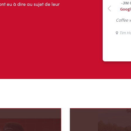
ont eu à dire au sujet de leur