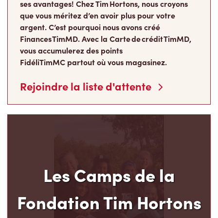
ses avantages! Chez Tim Hortons, nous croyons
que vous méritez d’en avoir plus pour votre
argent. C’est pourquoi nous avons créé
Finances TimMD. Avec la Carte de crédit TimMD,
vous accumulerez des points
FidéliTimMC partout où vous magasinez.
Rejoindre la liste d'attente
Les Camps de la
Fondation Tim Hortons