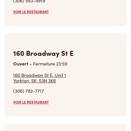
(306) 563-9919
VOIR LE RESTAURANT
160 Broadway St E
Ouvert
-
Fermeture
23:59
160 Broadway St E, Unit 1
Yorkton, SK, S3N 3K6
(306) 782-7717
VOIR LE RESTAURANT