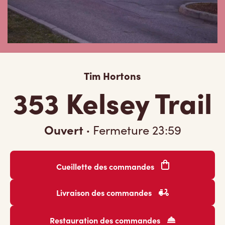
Tim Hortons
353 Kelsey Trail
Ouvert
·
Fermeture
23:59
Cueillette des commandes
Livraison des commandes
Restauration des commandes