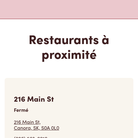
Restaurants à
proximité
216 Main St
Fermé
216 Main St,
Canora, SK, S0A 0L0