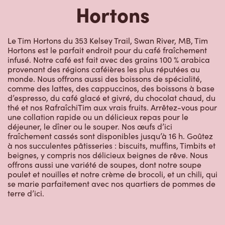
Hortons
Le Tim Hortons du 353 Kelsey Trail, Swan River, MB, Tim
Hortons est le parfait endroit pour du café fraîchement
infusé. Notre café est fait avec des grains 100 % arabica
provenant des régions caféières les plus réputées au
monde. Nous offrons aussi des boissons de spécialité,
comme des lattes, des cappuccinos, des boissons à base
d’espresso, du café glacé et givré, du chocolat chaud, du
thé et nos RafraîchiTim aux vrais fruits. Arrêtez-vous pour
une collation rapide ou un délicieux repas pour le
déjeuner, le dîner ou le souper. Nos œufs d’ici
fraîchement cassés sont disponibles jusqu’à 16 h. Goûtez
à nos succulentes pâtisseries : biscuits, muffins, Timbits et
beignes, y compris nos délicieux beignes de rêve. Nous
offrons aussi une variété de soupes, dont notre soupe
poulet et nouilles et notre crème de brocoli, et un chili, qui
se marie parfaitement avec nos quartiers de pommes de
terre d’ici.