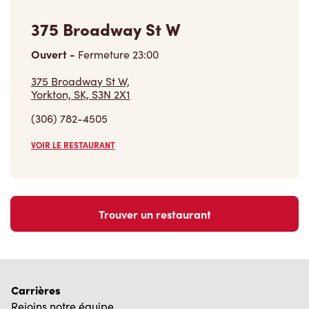
375 Broadway St W
Ouvert
-
Fermeture
23:00
375 Broadway St W,
Yorkton, SK, S3N 2X1
(306) 782-4505
VOIR LE RESTAURANT
Trouver un restaurant
Carrières
Rejoins notre équipe