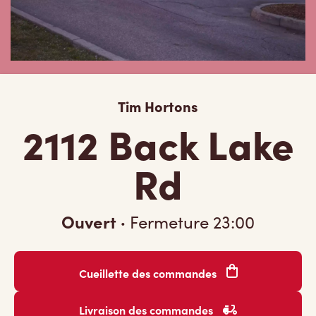
Tim Hortons
2112 Back Lake
Rd
Ouvert
·
Fermeture
23:00
Cueillette des commandes
Livraison des commandes