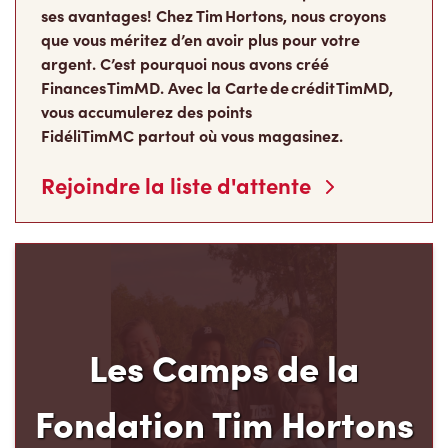
ses avantages! Chez Tim Hortons, nous croyons
que vous méritez d’en avoir plus pour votre
argent. C’est pourquoi nous avons créé
Finances TimMD. Avec la Carte de crédit TimMD,
vous accumulerez des points
FidéliTimMC partout où vous magasinez.
Rejoindre la liste d'attente
Les Camps de la
Fondation Tim Hortons