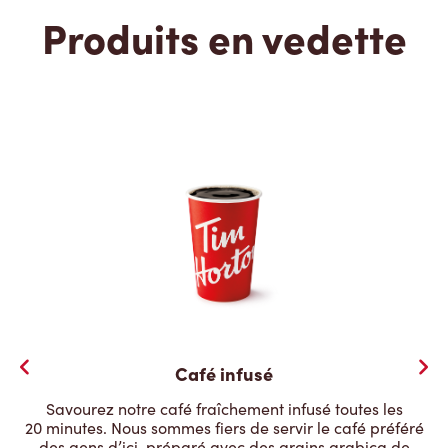
Produits en vedette
Café infusé
Savourez notre café fraîchement infusé toutes les
20 minutes. Nous sommes fiers de servir le café préféré
des gens d’ici, préparé avec des grains arabica de