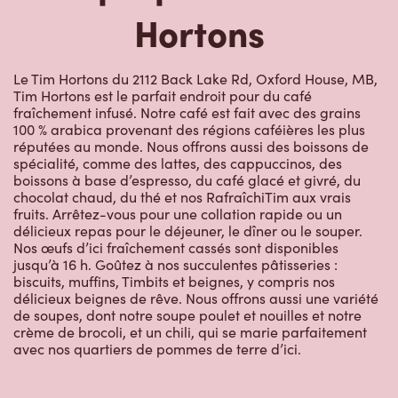
Hortons
Le Tim Hortons du 2112 Back Lake Rd, Oxford House, MB,
Tim Hortons est le parfait endroit pour du café
fraîchement infusé. Notre café est fait avec des grains
100 % arabica provenant des régions caféières les plus
réputées au monde. Nous offrons aussi des boissons de
spécialité, comme des lattes, des cappuccinos, des
boissons à base d’espresso, du café glacé et givré, du
chocolat chaud, du thé et nos RafraîchiTim aux vrais
fruits. Arrêtez-vous pour une collation rapide ou un
délicieux repas pour le déjeuner, le dîner ou le souper.
Nos œufs d’ici fraîchement cassés sont disponibles
jusqu’à 16 h. Goûtez à nos succulentes pâtisseries :
biscuits, muffins, Timbits et beignes, y compris nos
délicieux beignes de rêve. Nous offrons aussi une variété
de soupes, dont notre soupe poulet et nouilles et notre
crème de brocoli, et un chili, qui se marie parfaitement
avec nos quartiers de pommes de terre d’ici.