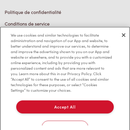
Politique de confidentialité
Conditions de service
Marques de commerce
We use cookies and similar technologies to facilitate
administration and navigation of our App and website, to
better understand and improve our services, to determine
Accessibilité
and improve the advertising shown to you on our App and
website or elsewhere, and to provide you with a customized
Diagnostic
online experience, including by providing you with
personalized content and ads that are more relevant to
you. Learn more about this in our Privacy Policy. Click
Contactez-nous
“Accept All” to consent to the use of all cookies and similar
technologies for these purposes, or select “Cookies
Settings” to customize your choices.
Accept All
TM & © Tim Hortons, 2023
Cookies Settings
EN/CA