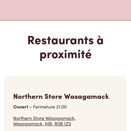
Restaurants à
proximité
Northern Store Wasagamack
Ouvert
-
Fermeture
21:00
Northern Store Wasagamack,
Wasagamack, MB, R0B 1Z0