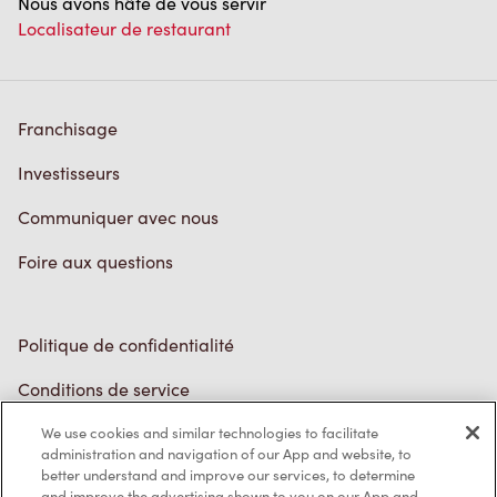
Nous avons hâte de vous servir
Localisateur de restaurant
Franchisage
Investisseurs
Communiquer avec nous
Foire aux questions
Politique de confidentialité
Conditions de service
Marques de commerce
We use cookies and similar technologies to facilitate
administration and navigation of our App and website, to
better understand and improve our services, to determine
Accessibilité
and improve the advertising shown to you on our App and