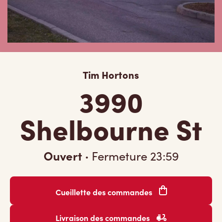
Tim Hortons
3990
Shelbourne St
Ouvert
·
Fermeture
23:59
Cueillette des commandes
Livraison des commandes