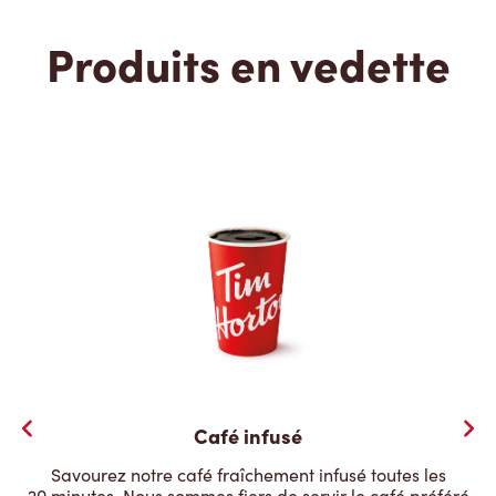
Produits en vedette
Café infusé
Savourez notre café fraîchement infusé toutes les
20 minutes. Nous sommes fiers de servir le café préféré