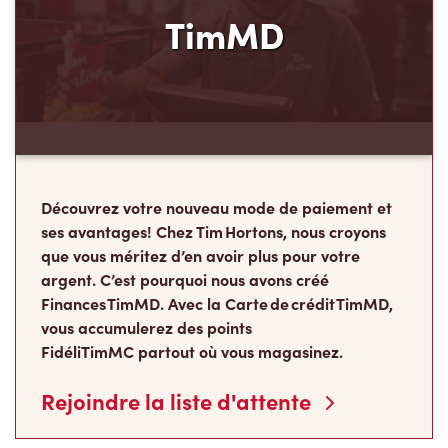
TimMD
Découvrez votre nouveau mode de paiement et
ses avantages! Chez Tim Hortons, nous croyons
que vous méritez d’en avoir plus pour votre
argent. C’est pourquoi nous avons créé
Finances TimMD. Avec la Carte de crédit TimMD,
vous accumulerez des points
FidéliTimMC partout où vous magasinez.
Rejoindre la liste d'attente