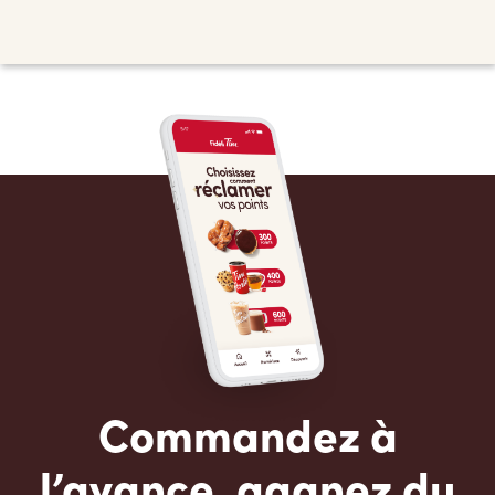
Commandez à
l’avance, gagnez du