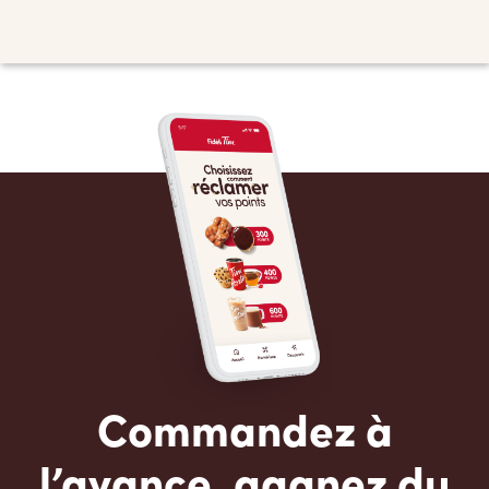
Commandez à
l’avance, gagnez du