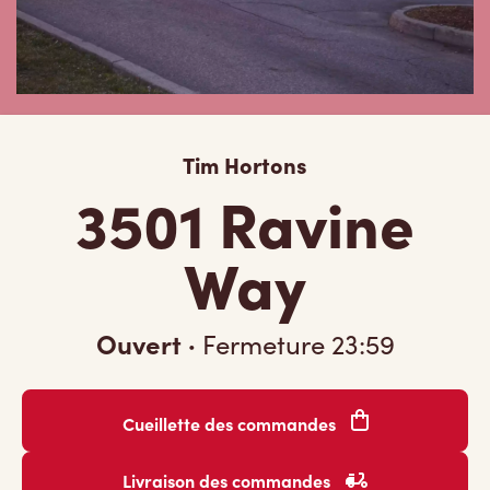
Tim Hortons
3501 Ravine
Way
Ouvert
·
Fermeture
23:59
Cueillette des commandes
Livraison des commandes