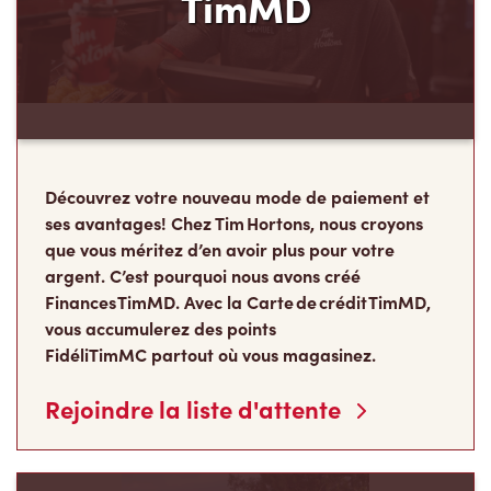
TimMD
Découvrez votre nouveau mode de paiement et
ses avantages! Chez Tim Hortons, nous croyons
que vous méritez d’en avoir plus pour votre
argent. C’est pourquoi nous avons créé
Finances TimMD. Avec la Carte de crédit TimMD,
vous accumulerez des points
FidéliTimMC partout où vous magasinez.
Rejoindre la liste d'attente