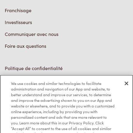
Franchisage
Investisseurs
Communiquer avec nous
Foire aux questions
Politique de confidentialité
Conditions de service
We use cookies and similar technologies to facilitate
administration and navigation of our App and website, to
Marques de commerce
better understand and improve our services, to determine
and improve the advertising shown to you on our App and
Accessibilité
website or elsewhere, and to provide you with a customized
online experience, including by providing you with
Diagnostic
personalized content and ads that are more relevant to
you. Learn more about this in our Privacy Policy. Click
“Accept All” to consent to the use of all cookies and similar