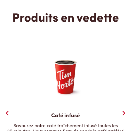
Produits en vedette
Café infusé
Savourez notre café fraîchement infusé toutes les
20 minutes. Nous sommes fiers de servir le café préféré