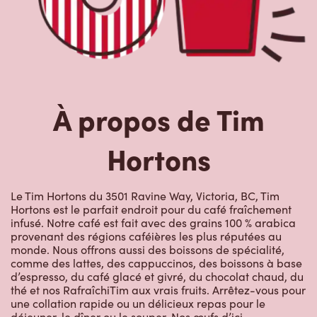
À propos de Tim
Hortons
Le Tim Hortons du 3501 Ravine Way, Victoria, BC, Tim
Hortons est le parfait endroit pour du café fraîchement
infusé. Notre café est fait avec des grains 100 % arabica
provenant des régions caféières les plus réputées au
monde. Nous offrons aussi des boissons de spécialité,
comme des lattes, des cappuccinos, des boissons à base
d’espresso, du café glacé et givré, du chocolat chaud, du
thé et nos RafraîchiTim aux vrais fruits. Arrêtez-vous pour
une collation rapide ou un délicieux repas pour le
déjeuner, le dîner ou le souper. Nos œufs d’ici