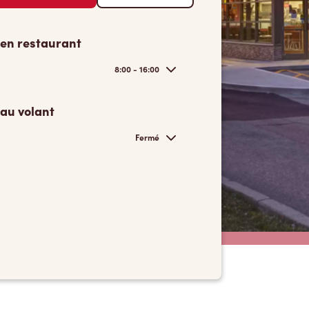
 en restaurant
8:00 - 16:00
 au volant
Fermé