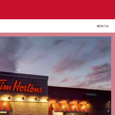
EN/CA