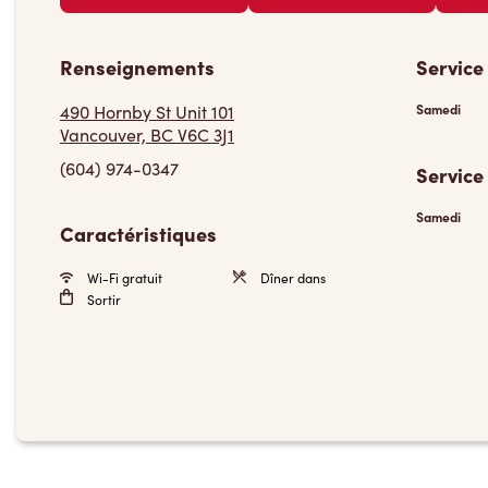
Renseignements
Service
490 Hornby St Unit 101
Samedi
Vancouver, BC V6C 3J1
(604) 974-0347
Service
Samedi
Caractéristiques
Wi-Fi gratuit
Dîner dans
Sortir