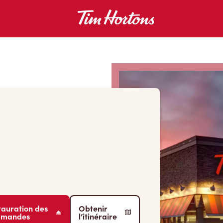
tauration des
Obtenir
mmandes
l’itinéraire