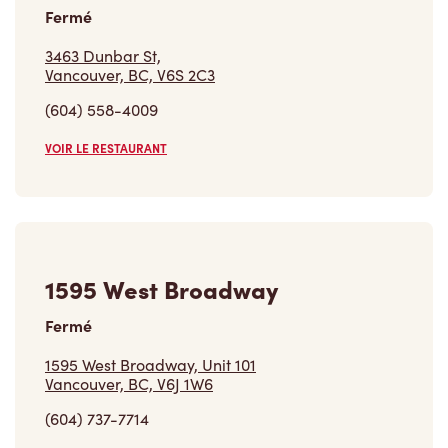
Fermé
3463 Dunbar St,
Vancouver, BC, V6S 2C3
(604) 558-4009
VOIR LE RESTAURANT
1595 West Broadway
Fermé
1595 West Broadway, Unit 101
Vancouver, BC, V6J 1W6
(604) 737-7714