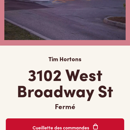
Tim Hortons
3102 West
Broadway St
Fermé
Cueillette des commandes