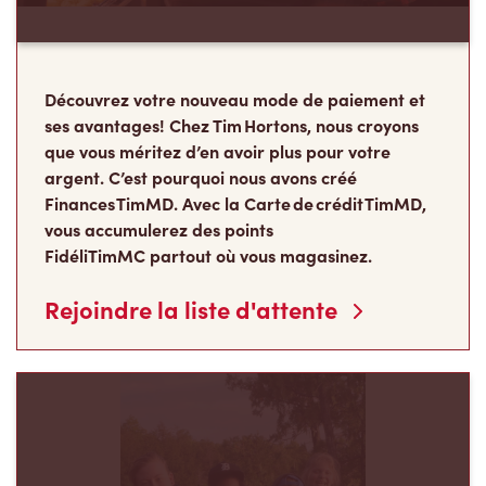
Découvrez votre nouveau mode de paiement et
ses avantages! Chez Tim Hortons, nous croyons
que vous méritez d’en avoir plus pour votre
argent. C’est pourquoi nous avons créé
Finances TimMD. Avec la Carte de crédit TimMD,
vous accumulerez des points
FidéliTimMC partout où vous magasinez.
Rejoindre la liste d'attente