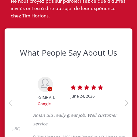
Ne nous croyez pas sur parole; lisez ce que d’autres
invités ont eu à dire au sujet de leur expérience
chez Tim Hortons.