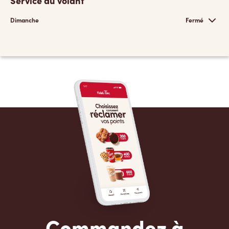
Service au volant
Dimanche
Fermé
Commandez à