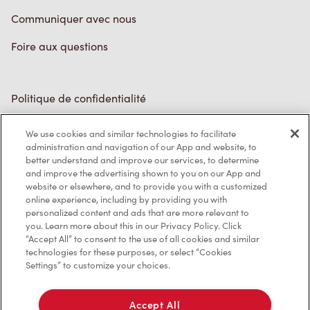
Communiquer avec nous
Foire aux questions
Politique de confidentialité
Conditions de service
We use cookies and similar technologies to facilitate
administration and navigation of our App and website, to
Marques de commerce
better understand and improve our services, to determine
and improve the advertising shown to you on our App and
Accessibilité
website or elsewhere, and to provide you with a customized
online experience, including by providing you with
Diagnostic
personalized content and ads that are more relevant to
you. Learn more about this in our Privacy Policy. Click
“Accept All” to consent to the use of all cookies and similar
Contactez-nous
technologies for these purposes, or select “Cookies
Settings” to customize your choices.
Accept All