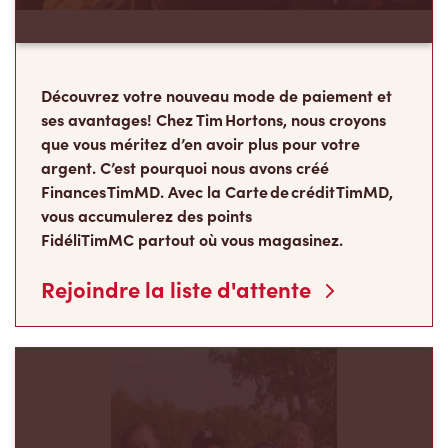
Découvrez votre nouveau mode de paiement et
ses avantages! Chez Tim Hortons, nous croyons
que vous méritez d’en avoir plus pour votre
argent. C’est pourquoi nous avons créé
Finances TimMD. Avec la Carte de crédit TimMD,
vous accumulerez des points
FidéliTimMC partout où vous magasinez.
Rejoindre la liste d'attente