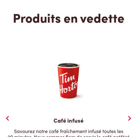
Produits en vedette
Café infusé
Savourez notre café fraîchement infusé toutes les
20 minutes. Nous sommes fiers de servir le café préféré