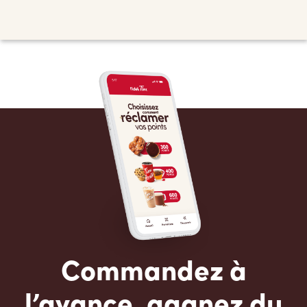
Commandez à
l’avance, gagnez du