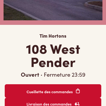
Tim Hortons
108 West
Pender
Ouvert
·
Fermeture
23:59
Cueillette des commandes
Livraison des commandes