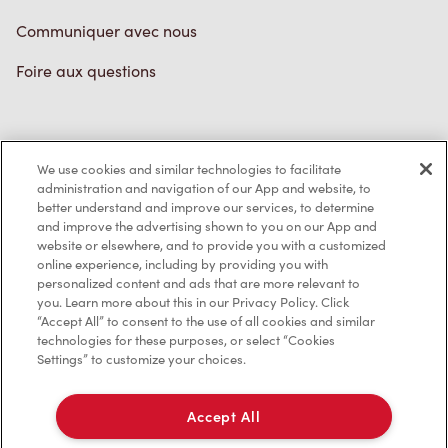
Communiquer avec nous
Foire aux questions
Politique de confidentialité
We use cookies and similar technologies to facilitate
Conditions de service
administration and navigation of our App and website, to
better understand and improve our services, to determine
Marques de commerce
and improve the advertising shown to you on our App and
website or elsewhere, and to provide you with a customized
online experience, including by providing you with
Accessibilité
personalized content and ads that are more relevant to
you. Learn more about this in our Privacy Policy. Click
Diagnostic
“Accept All” to consent to the use of all cookies and similar
technologies for these purposes, or select “Cookies
Settings” to customize your choices.
Contactez-nous
Accept All