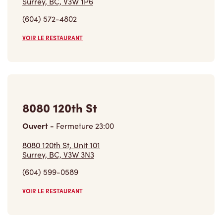
Surrey, BC, V3W 1P6
(604) 572-4802
VOIR LE RESTAURANT
8080 120th St
Ouvert
-
Fermeture
23:00
8080 120th St, Unit 101
Surrey, BC, V3W 3N3
(604) 599-0589
VOIR LE RESTAURANT