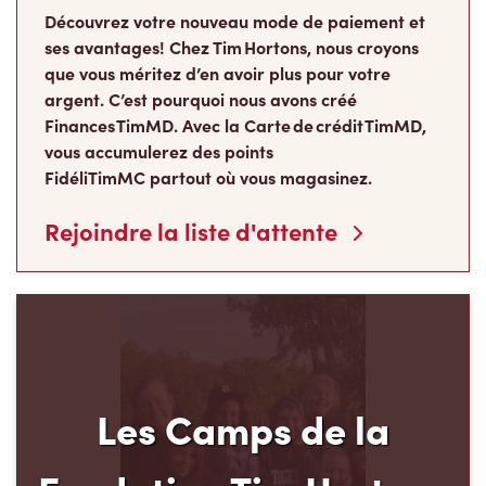
Découvrez votre nouveau mode de paiement et
ses avantages! Chez Tim Hortons, nous croyons
que vous méritez d’en avoir plus pour votre
argent. C’est pourquoi nous avons créé
Finances TimMD. Avec la Carte de crédit TimMD,
vous accumulerez des points
FidéliTimMC partout où vous magasinez.
Rejoindre la liste d'attente
Les Camps de la