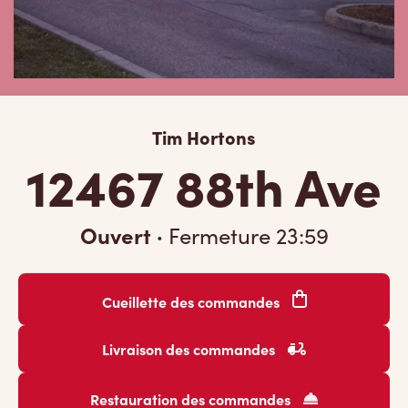
Tim Hortons
12467 88th Ave
Ouvert
·
Fermeture
23:59
Cueillette des commandes
Livraison des commandes
Restauration des commandes