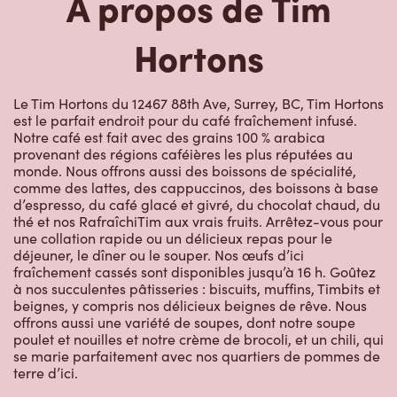
À propos de Tim
Hortons
Le Tim Hortons du 12467 88th Ave, Surrey, BC, Tim Hortons
est le parfait endroit pour du café fraîchement infusé.
Notre café est fait avec des grains 100 % arabica
provenant des régions caféières les plus réputées au
monde. Nous offrons aussi des boissons de spécialité,
comme des lattes, des cappuccinos, des boissons à base
d’espresso, du café glacé et givré, du chocolat chaud, du
thé et nos RafraîchiTim aux vrais fruits. Arrêtez-vous pour
une collation rapide ou un délicieux repas pour le
déjeuner, le dîner ou le souper. Nos œufs d’ici
fraîchement cassés sont disponibles jusqu’à 16 h. Goûtez
à nos succulentes pâtisseries : biscuits, muffins, Timbits et
beignes, y compris nos délicieux beignes de rêve. Nous
offrons aussi une variété de soupes, dont notre soupe
poulet et nouilles et notre crème de brocoli, et un chili, qui
se marie parfaitement avec nos quartiers de pommes de
terre d’ici.