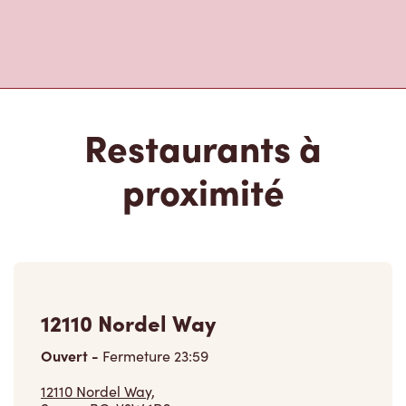
Restaurants à
proximité
12110 Nordel Way
Ouvert
-
Fermeture
23:59
12110 Nordel Way,