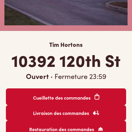
Tim Hortons
10392 120th St
Ouvert
·
Fermeture
23:59
Cueillette des commandes
Livraison des commandes
Restauration des commandes