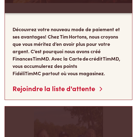
Découvrez votre nouveau mode de paiement et
ses avantages! Chez Tim Hortons, nous croyons
que vous méritez d’en avoir plus pour votre
argent. C’est pourquoi nous avons créé
Finances TimMD. Avec la Carte de crédit TimMD,
vous accumulerez des points
FidéliTimMC partout où vous magasinez.
Rejoindre la liste d'attente