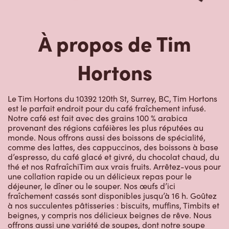
À propos de Tim
Hortons
Le Tim Hortons du 10392 120th St, Surrey, BC, Tim Hortons
est le parfait endroit pour du café fraîchement infusé.
Notre café est fait avec des grains 100 % arabica
provenant des régions caféières les plus réputées au
monde. Nous offrons aussi des boissons de spécialité,
comme des lattes, des cappuccinos, des boissons à base
d’espresso, du café glacé et givré, du chocolat chaud, du
thé et nos RafraîchiTim aux vrais fruits. Arrêtez-vous pour
une collation rapide ou un délicieux repas pour le
déjeuner, le dîner ou le souper. Nos œufs d’ici
fraîchement cassés sont disponibles jusqu’à 16 h. Goûtez
à nos succulentes pâtisseries : biscuits, muffins, Timbits et
beignes, y compris nos délicieux beignes de rêve. Nous
offrons aussi une variété de soupes, dont notre soupe