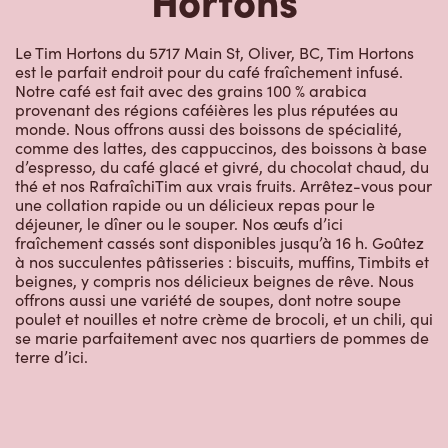
Le Tim Hortons du 5717 Main St, Oliver, BC, Tim Hortons
est le parfait endroit pour du café fraîchement infusé.
Notre café est fait avec des grains 100 % arabica
provenant des régions caféières les plus réputées au
monde. Nous offrons aussi des boissons de spécialité,
comme des lattes, des cappuccinos, des boissons à base
d’espresso, du café glacé et givré, du chocolat chaud, du
thé et nos RafraîchiTim aux vrais fruits. Arrêtez-vous pour
une collation rapide ou un délicieux repas pour le
déjeuner, le dîner ou le souper. Nos œufs d’ici
fraîchement cassés sont disponibles jusqu’à 16 h. Goûtez
à nos succulentes pâtisseries : biscuits, muffins, Timbits et
beignes, y compris nos délicieux beignes de rêve. Nous
offrons aussi une variété de soupes, dont notre soupe
poulet et nouilles et notre crème de brocoli, et un chili, qui
se marie parfaitement avec nos quartiers de pommes de
terre d’ici.