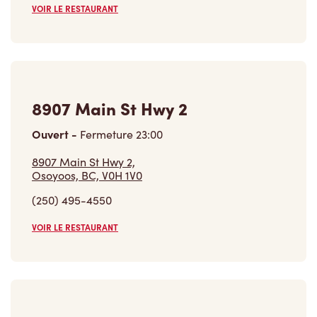
8907 Main St Hwy 2
Ouvert
-
Fermeture
23:00
8907 Main St Hwy 2,
Osoyoos, BC, V0H 1V0
(250) 495-4550
VOIR LE RESTAURANT
2695 Skaha Lake Rd