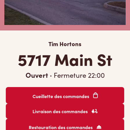
Tim Hortons
5717 Main St
Ouvert
·
Fermeture
22:00
Cueillette des commandes
Livraison des commandes
Restauration des commandes