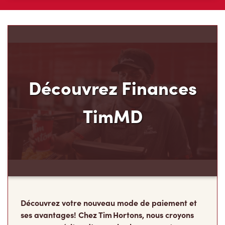
Découvrez Finances
TimMD
Découvrez votre nouveau mode de paiement et
ses avantages! Chez Tim Hortons, nous croyons
que vous méritez d’en avoir plus pour votre
argent. C’est pourquoi nous avons créé