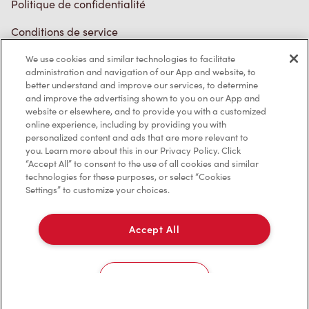
Conditions de service
Marques de commerce
We use cookies and similar technologies to facilitate
Accessibilité
administration and navigation of our App and website, to
better understand and improve our services, to determine
Diagnostic
and improve the advertising shown to you on our App and
website or elsewhere, and to provide you with a customized
online experience, including by providing you with
Contactez-nous
personalized content and ads that are more relevant to
you. Learn more about this in our Privacy Policy. Click
“Accept All” to consent to the use of all cookies and similar
technologies for these purposes, or select “Cookies
Settings” to customize your choices.
TM & © Tim Hortons, 2023
Accept All
EN/CA
Cookies Settings