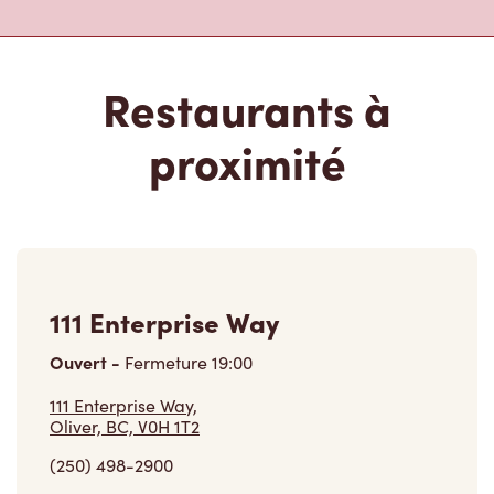
Restaurants à
proximité
111 Enterprise Way
Ouvert
-
Fermeture
19:00
111 Enterprise Way,
Oliver, BC, V0H 1T2
(250) 498-2900
VOIR LE RESTAURANT