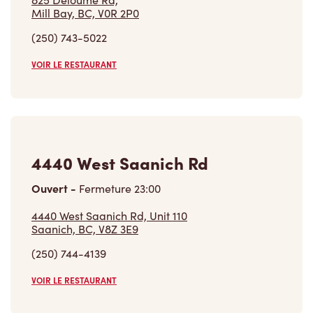
(250) 743-5022
VOIR LE RESTAURANT
4440 West Saanich Rd
Ouvert
-
Fermeture
23:00
4440 West Saanich Rd, Unit 110
Saanich, BC, V8Z 3E9
(250) 744-4139
VOIR LE RESTAURANT