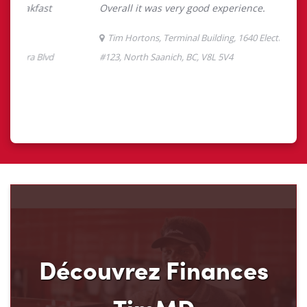
Découvrez Finances
TimMD