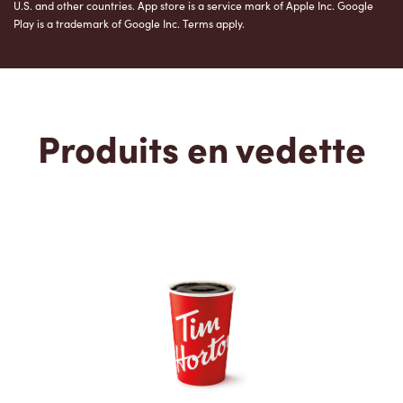
U.S. and other countries. App store is a service mark of Apple Inc. Google
Play is a trademark of Google Inc. Terms apply.
Produits en vedette