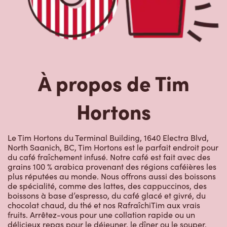
À propos de Tim
Hortons
Le Tim Hortons du Terminal Building, 1640 Electra Blvd,
North Saanich, BC, Tim Hortons est le parfait endroit pour
du café fraîchement infusé. Notre café est fait avec des
grains 100 % arabica provenant des régions caféières les
plus réputées au monde. Nous offrons aussi des boissons
de spécialité, comme des lattes, des cappuccinos, des
boissons à base d’espresso, du café glacé et givré, du
chocolat chaud, du thé et nos RafraîchiTim aux vrais
fruits. Arrêtez-vous pour une collation rapide ou un
délicieux repas pour le déjeuner, le dîner ou le souper.
Nos œufs d’ici fraîchement cassés sont disponibles