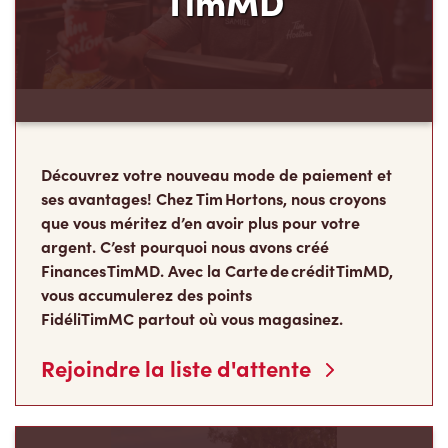
Découvrez votre nouveau mode de paiement et
ses avantages! Chez Tim Hortons, nous croyons
que vous méritez d’en avoir plus pour votre
argent. C’est pourquoi nous avons créé
Finances TimMD. Avec la Carte de crédit TimMD,
vous accumulerez des points
FidéliTimMC partout où vous magasinez.
Rejoindre la liste d'attente