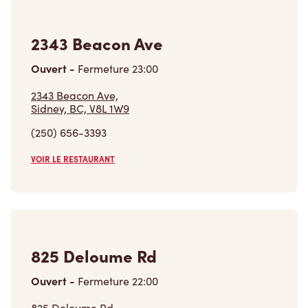
2343 Beacon Ave
Ouvert
-
Fermeture
23:00
2343 Beacon Ave,
Sidney, BC, V8L 1W9
(250) 656-3393
VOIR LE RESTAURANT
825 Deloume Rd
Ouvert
-
Fermeture
22:00
825 Deloume Rd,
Mill Bay, BC, V0R 2P0