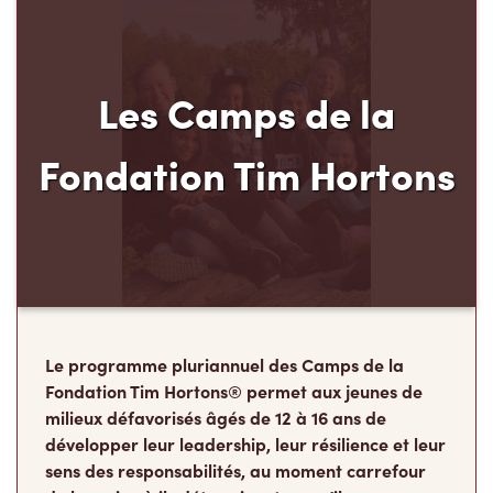
Les Camps de la
Fondation Tim Hortons
Le programme pluriannuel des Camps de la
Fondation Tim Hortons® permet aux jeunes de
milieux défavorisés âgés de 12 à 16 ans de
développer leur leadership, leur résilience et leur
sens des responsabilités, au moment carrefour
de leur vie où ils déterminent ce qu’ils
deviendront à l’âge adulte.