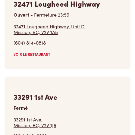
32471 Lougheed Highway, Unit D
Mission, BC, V2V 1A5
(604) 814-0818
VOIR LE RESTAURANT
33291 1st Ave
Fermé
33291 1st Ave,
Mission, BC, V2V 1J9
(604) 820-6360
VOIR LE RESTAURANT