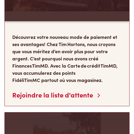
Découvrez votre nouveau mode de paiement et
ses avantages! Chez Tim Hortons, nous croyons
que vous méritez d’en avoir plus pour votre
argent. C’est pourquoi nous avons créé
Finances TimMD. Avec la Carte de crédit TimMD,
vous accumulerez des points
FidéliTimMC partout où vous magasinez.
Rejoindre la liste d'attente
Les Camps de la