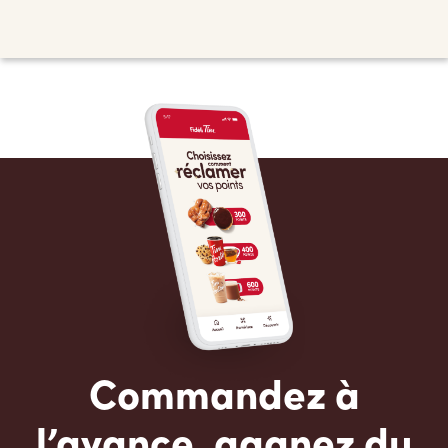
Commandez à
l’avance, gagnez du