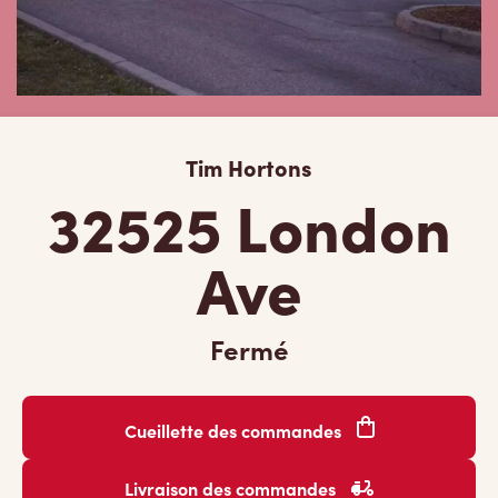
Tim Hortons
32525 London
Ave
Fermé
Cueillette des commandes
Livraison des commandes