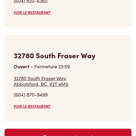
32780 South Fraser Way
Ouvert
-
Fermeture
23:59
32780 South Fraser Way,
Abbotsford, BC, V2T 4M5
(604) 870-9499
VOIR LE RESTAURANT
Trouver un restaurant