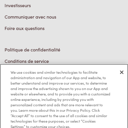
Foire aux questions
Politique de confidentialité
Conditions de service
Marques de commerce
Accessibilité
Diagnostic
We use cookies and similar technologies to facilitate
administration and navigation of our App and website, to
better understand and improve our services, to determine
Contactez-nous
and improve the advertising shown to you on our App and
website or elsewhere, and to provide you with a customized
online experience, including by providing you with
personalized content and ads that are more relevant to
you. Learn more about this in our Privacy Policy. Click
“Accept All” to consent to the use of all cookies and similar
technologies for these purposes, or select “Cookies
TM & © Tim Hortons, 2023
Settings” to customize your choices.