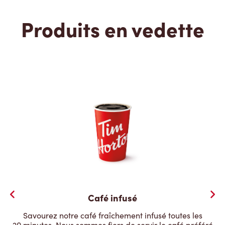
Produits en vedette
Café infusé
Savourez notre café fraîchement infusé toutes les
20 minutes. Nous sommes fiers de servir le café préféré