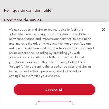
Politique de confidentialité
Conditions de service
Marques de commerce
We use cookies and similar technologies to facilitate
administration and navigation of our App and website, to
better understand and improve our services, to determine
Accessibilité
and improve the advertising shown to you on our App and
website or elsewhere, and to provide you with a customized
Diagnostic
online experience, including by providing you with
personalized content and ads that are more relevant to
you. Learn more about this in our Privacy Policy. Click
Contactez-nous
“Accept All” to consent to the use of all cookies and similar
technologies for these purposes, or select “Cookies
Settings” to customize your choices.
Accept All
TM & © Tim Hortons, 2023
Cookies Settings
EN/CA