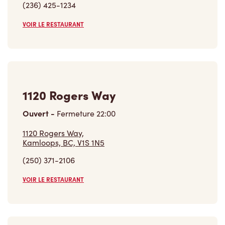
(236) 425-1234
VOIR LE RESTAURANT
1120 Rogers Way
Ouvert
-
Fermeture
22:00
1120 Rogers Way,
Kamloops, BC, V1S 1N5
(250) 371-2106
VOIR LE RESTAURANT