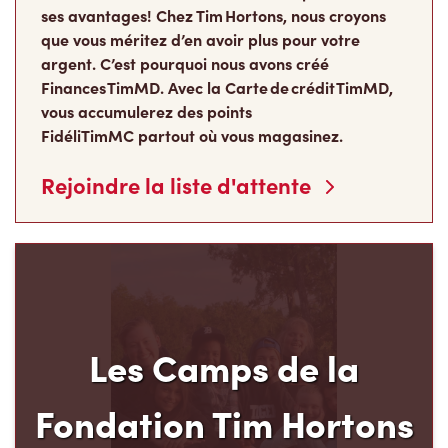
ses avantages! Chez Tim Hortons, nous croyons
que vous méritez d’en avoir plus pour votre
argent. C’est pourquoi nous avons créé
Finances TimMD. Avec la Carte de crédit TimMD,
vous accumulerez des points
FidéliTimMC partout où vous magasinez.
Rejoindre la liste d'attente
Les Camps de la
Fondation Tim Hortons