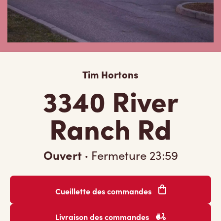
Tim Hortons
3340 River
Ranch Rd
Ouvert
·
Fermeture
23:59
Cueillette des commandes
Livraison des commandes