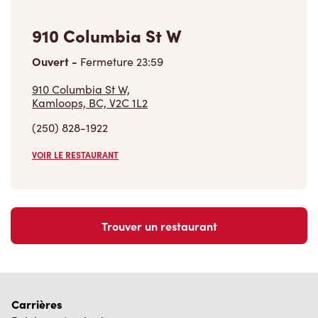
910 Columbia St W
Ouvert
-
Fermeture
23:59
910 Columbia St W,
Kamloops, BC, V2C 1L2
(250) 828-1922
VOIR LE RESTAURANT
Trouver un restaurant
Carrières