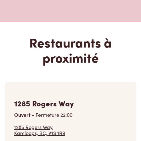
Restaurants à
proximité
1285 Rogers Way
Ouvert
-
Fermeture
22:00
1285 Rogers Way,
Kamloops, BC, V1S 1R9