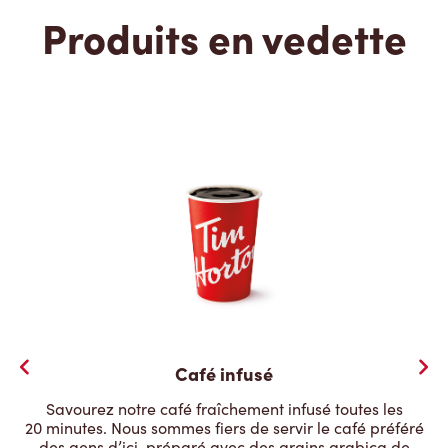
Produits en vedette
Café infusé
Savourez notre café fraîchement infusé toutes les
20 minutes. Nous sommes fiers de servir le café préféré
des gens d’ici, préparé avec des grains arabica de