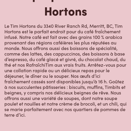
Hortons
Le Tim Hortons du 3340 River Ranch Rd, Merritt, BC, Tim
Hortons est le parfait endroit pour du café fraîchement
infusé. Notre café est fait avec des grains 100 % arabica
provenant des régions caféières les plus réputées au
monde. Nous offrons aussi des boissons de spécialité,
comme des lattes, des cappuccinos, des boissons à base
d’espresso, du café glacé et givré, du chocolat chaud, du
thé et nos RafraîchiTim aux vrais fruits. Arrêtez-vous pour
une collation rapide ou un délicieux repas pour le
déjeuner, le dîner ou le souper. Nos œufs d’ici
fraîchement cassés sont disponibles jusqu’à 16 h. Goûtez
à nos succulentes pâtisseries : biscuits, muffins, Timbits et
beignes, y compris nos délicieux beignes de rêve. Nous
offrons aussi une variété de soupes, dont notre soupe
poulet et nouilles et notre crème de brocoli, et un chili, qui
se marie parfaitement avec nos quartiers de pommes de
terre d’ici.