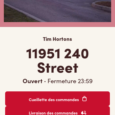
Tim Hortons
11951 240
Street
Ouvert
·
Fermeture
23:59
Cueillette des commandes
Livraison des commandes