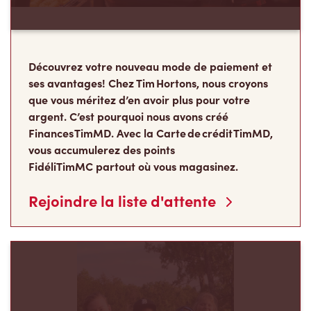
Découvrez votre nouveau mode de paiement et
ses avantages! Chez Tim Hortons, nous croyons
que vous méritez d’en avoir plus pour votre
argent. C’est pourquoi nous avons créé
Finances TimMD. Avec la Carte de crédit TimMD,
vous accumulerez des points
FidéliTimMC partout où vous magasinez.
Rejoindre la liste d'attente
Les Camps de la