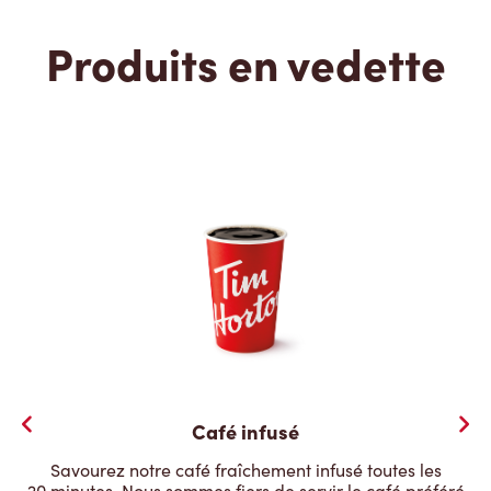
Produits en vedette
Café infusé
Savourez notre café fraîchement infusé toutes les
20 minutes. Nous sommes fiers de servir le café préféré