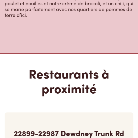
Restaurants à
proximité
22899-22987 Dewdney Trunk Rd
Ouvert
-
Fermeture
23:59