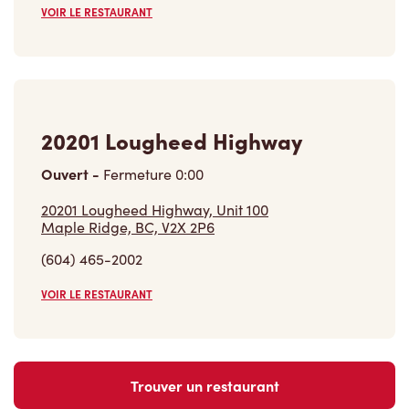
20201 Lougheed Highway
Ouvert
-
Fermeture
0:00
20201 Lougheed Highway, Unit 100
Maple Ridge, BC, V2X 2P6
(604) 465-2002
VOIR LE RESTAURANT
Trouver un restaurant