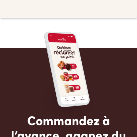
Commandez à
l’avance, gagnez du