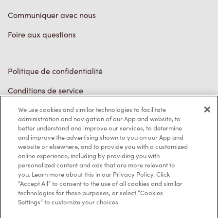
Foire aux questions
Politique de confidentialité
Conditions de service
Marques de commerce
Accessibilité
We use cookies and similar technologies to facilitate
administration and navigation of our App and website, to
Diagnostic
better understand and improve our services, to determine
and improve the advertising shown to you on our App and
website or elsewhere, and to provide you with a customized
Contactez-nous
online experience, including by providing you with
personalized content and ads that are more relevant to
you. Learn more about this in our Privacy Policy. Click
“Accept All” to consent to the use of all cookies and similar
technologies for these purposes, or select “Cookies
Settings” to customize your choices.
TM & © Tim Hortons, 2023