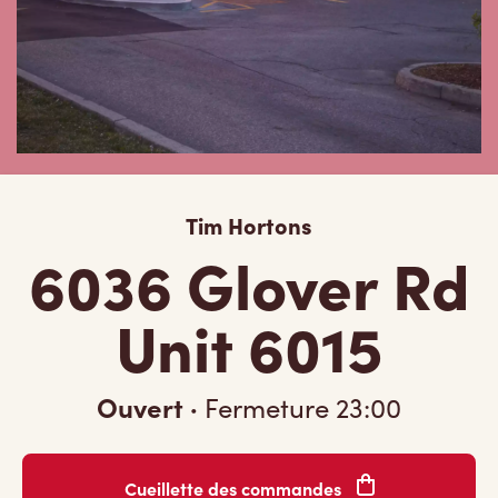
Tim Hortons
6036 Glover Rd
Unit 6015
Ouvert
·
Fermeture
23:00
Cueillette des commandes