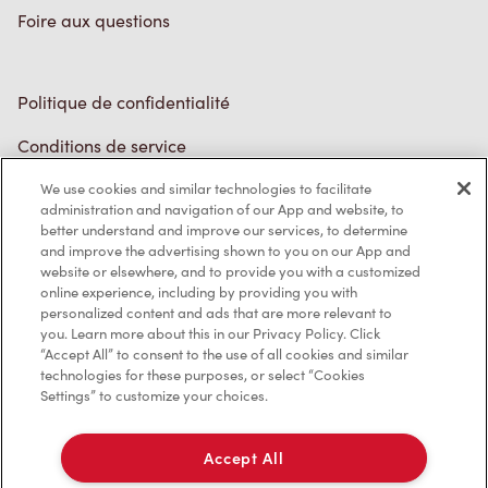
Foire aux questions
Politique de confidentialité
Conditions de service
Marques de commerce
We use cookies and similar technologies to facilitate
administration and navigation of our App and website, to
better understand and improve our services, to determine
Accessibilité
and improve the advertising shown to you on our App and
website or elsewhere, and to provide you with a customized
Diagnostic
online experience, including by providing you with
personalized content and ads that are more relevant to
you. Learn more about this in our Privacy Policy. Click
Contactez-nous
“Accept All” to consent to the use of all cookies and similar
technologies for these purposes, or select “Cookies
Settings” to customize your choices.
Accept All
TM & © Tim Hortons, 2023