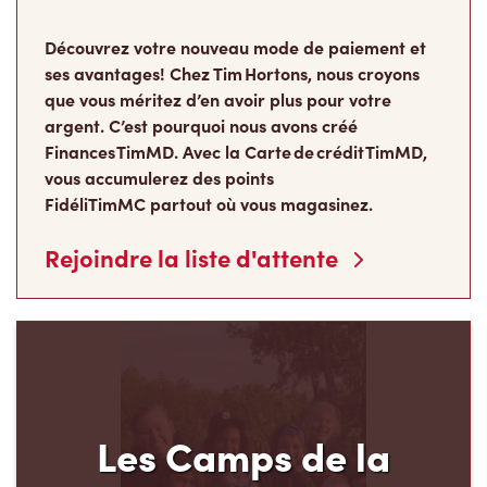
Découvrez votre nouveau mode de paiement et
ses avantages! Chez Tim Hortons, nous croyons
que vous méritez d’en avoir plus pour votre
argent. C’est pourquoi nous avons créé
Finances TimMD. Avec la Carte de crédit TimMD,
vous accumulerez des points
FidéliTimMC partout où vous magasinez.
Rejoindre la liste d'attente
Les Camps de la