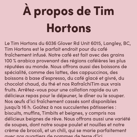
À propos de Tim
Hortons
Le Tim Hortons du 6036 Glover Rd Unit 6015, Langley, BC,
Tim Hortons est le parfait endroit pour du café
fraîchement infusé. Notre café est fait avec des grains
100 % arabica provenant des régions caféières les plus
réputées au monde. Nous offrons aussi des boissons de
spécialité, comme des lattes, des cappuccinos, des
boissons à base d’espresso, du café glacé et givré, du
chocolat chaud, du thé et nos RafraîchiTim aux vrais
fruits. Arrêtez-vous pour une collation rapide ou un
délicieux repas pour le déjeuner, le dîner ou le souper.
Nos œufs d’ici fraîchement cassés sont disponibles
jusqu’à 16 h. Goûtez à nos succulentes pâtisseries :
biscuits, muffins, Timbits et beignes, y compris nos
délicieux beignes de rêve. Nous offrons aussi une variété
de soupes, dont notre soupe poulet et nouilles et notre
crème de brocoli, et un chili, qui se marie parfaitement
avec nos quartiers de pommes de terre d’ici.