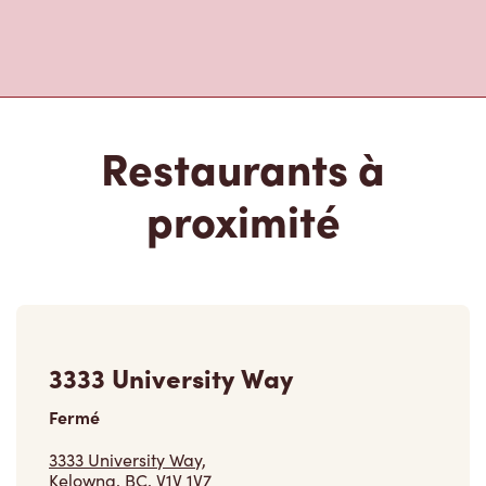
Restaurants à
proximité
3333 University Way
Fermé
3333 University Way,
Kelowna, BC, V1V 1V7