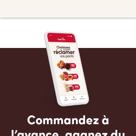
Commandez à
l’avance, gagnez du