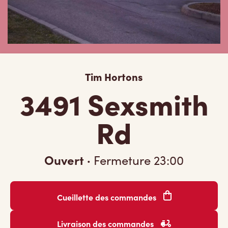
Tim Hortons
3491 Sexsmith
Rd
Ouvert
·
Fermeture
23:00
Cueillette des commandes
Livraison des commandes