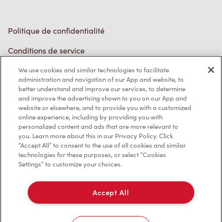
Politique de confidentialité
Conditions de service
Marques de commerce
We use cookies and similar technologies to facilitate
administration and navigation of our App and website, to
better understand and improve our services, to determine
Accessibilité
and improve the advertising shown to you on our App and
website or elsewhere, and to provide you with a customized
Diagnostic
online experience, including by providing you with
personalized content and ads that are more relevant to
you. Learn more about this in our Privacy Policy. Click
Contactez-nous
“Accept All” to consent to the use of all cookies and similar
technologies for these purposes, or select “Cookies
Settings” to customize your choices.
Accept All
TM & © Tim Hortons, 2023