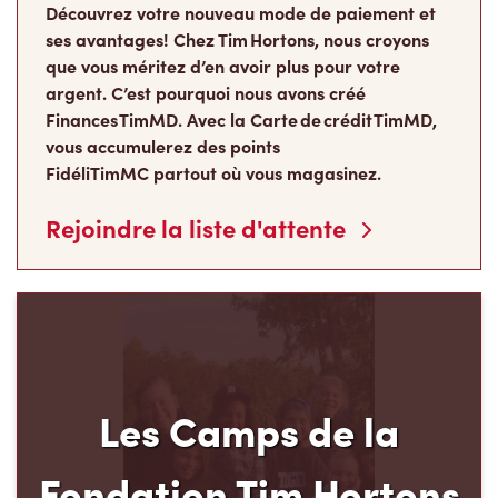
Découvrez votre nouveau mode de paiement et
ses avantages! Chez Tim Hortons, nous croyons
que vous méritez d’en avoir plus pour votre
argent. C’est pourquoi nous avons créé
Finances TimMD. Avec la Carte de crédit TimMD,
vous accumulerez des points
FidéliTimMC partout où vous magasinez.
Rejoindre la liste d'attente
Les Camps de la
Fondation Tim Hortons