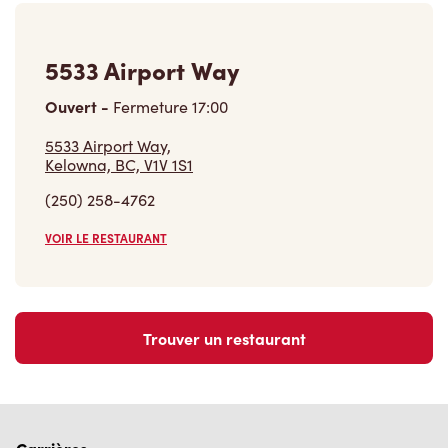
5533 Airport Way
Ouvert
-
Fermeture
17:00
5533 Airport Way,
Kelowna, BC, V1V 1S1
(250) 258-4762
VOIR LE RESTAURANT
Trouver un restaurant