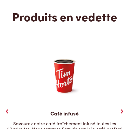
Produits en vedette
Café infusé
Savourez notre café fraîchement infusé toutes les
20 minutes. Nous sommes fiers de servir le café préféré