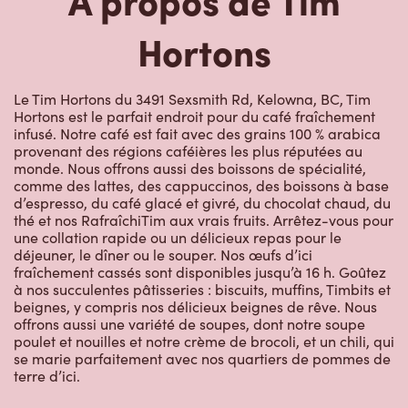
Hortons
Le Tim Hortons du 3491 Sexsmith Rd, Kelowna, BC, Tim
Hortons est le parfait endroit pour du café fraîchement
infusé. Notre café est fait avec des grains 100 % arabica
provenant des régions caféières les plus réputées au
monde. Nous offrons aussi des boissons de spécialité,
comme des lattes, des cappuccinos, des boissons à base
d’espresso, du café glacé et givré, du chocolat chaud, du
thé et nos RafraîchiTim aux vrais fruits. Arrêtez-vous pour
une collation rapide ou un délicieux repas pour le
déjeuner, le dîner ou le souper. Nos œufs d’ici
fraîchement cassés sont disponibles jusqu’à 16 h. Goûtez
à nos succulentes pâtisseries : biscuits, muffins, Timbits et
beignes, y compris nos délicieux beignes de rêve. Nous
offrons aussi une variété de soupes, dont notre soupe
poulet et nouilles et notre crème de brocoli, et un chili, qui
se marie parfaitement avec nos quartiers de pommes de
terre d’ici.