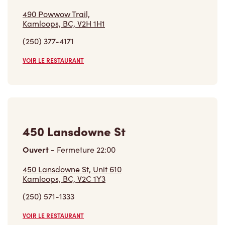
490 Powwow Trail,
Kamloops, BC, V2H 1H1
(250) 377-4171
VOIR LE RESTAURANT
450 Lansdowne St
Ouvert
-
Fermeture
22:00
450 Lansdowne St, Unit 610
Kamloops, BC, V2C 1Y3
(250) 571-1333
VOIR LE RESTAURANT