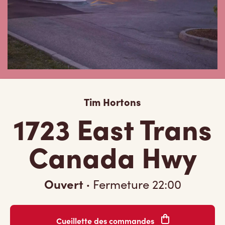
Tim Hortons
1723 East Trans
Canada Hwy
Ouvert
·
Fermeture
22:00
Cueillette des commandes