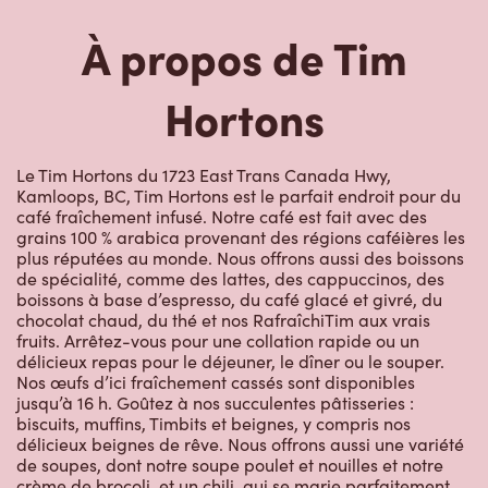
À propos de Tim
Hortons
Le Tim Hortons du 1723 East Trans Canada Hwy,
Kamloops, BC, Tim Hortons est le parfait endroit pour du
café fraîchement infusé. Notre café est fait avec des
grains 100 % arabica provenant des régions caféières les
plus réputées au monde. Nous offrons aussi des boissons
de spécialité, comme des lattes, des cappuccinos, des
boissons à base d’espresso, du café glacé et givré, du
chocolat chaud, du thé et nos RafraîchiTim aux vrais
fruits. Arrêtez-vous pour une collation rapide ou un
délicieux repas pour le déjeuner, le dîner ou le souper.
Nos œufs d’ici fraîchement cassés sont disponibles
jusqu’à 16 h. Goûtez à nos succulentes pâtisseries :
biscuits, muffins, Timbits et beignes, y compris nos
délicieux beignes de rêve. Nous offrons aussi une variété
de soupes, dont notre soupe poulet et nouilles et notre
crème de brocoli, et un chili, qui se marie parfaitement