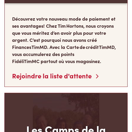
Découvrez votre nouveau mode de paiement et
ses avantages! Chez Tim Hortons, nous croyons
que vous méritez d’en avoir plus pour votre
argent. C’est pourquoi nous avons créé
Finances TimMD. Avec la Carte de crédit TimMD,
vous accumulerez des points
FidéliTimMC partout où vous magasinez.
Rejoindre la liste d'attente
Les Camps de la