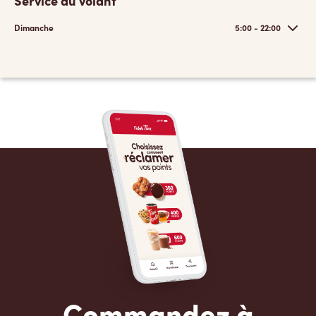
Service au volant
Dimanche
5:00 - 22:00
Commandez à