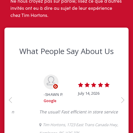
Ne nous croyez pas sur parole; lisez ce que d’autres
invités ont eu à dire au sujet de leur expérience
chez Tim Hortons.